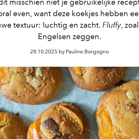
dit misschien niet je gebruikelijke recep
ooral even, want deze koekjes hebben ee
we textuur: luchtig en zacht.
Fluffy
, zoa
Engelsen zeggen.
28.10.2025 by Pauline Borgogno