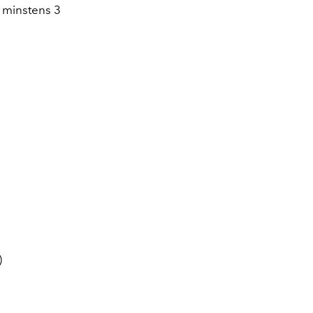
 minstens 3
)