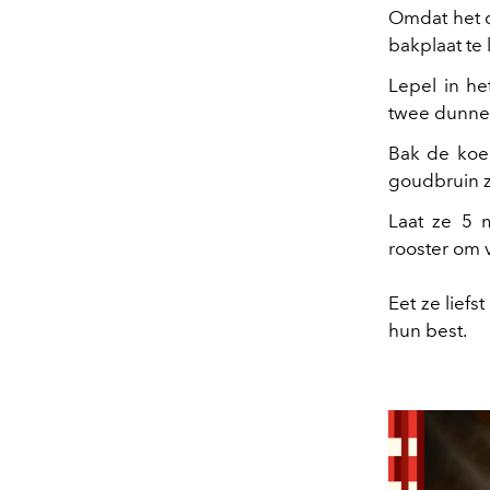
Omdat het d
bakplaat te
Lepel in he
twee dunne 
Bak de koek
goudbruin z
Laat ze 5 
rooster om v
Eet ze liefs
hun best.