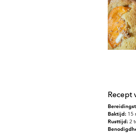
Recept 
Bereidingst
Baktijd:
15 
Rusttijd:
2 t
Benodigdh