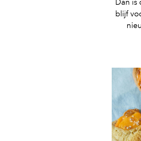
Dan is 
blijf v
nieu