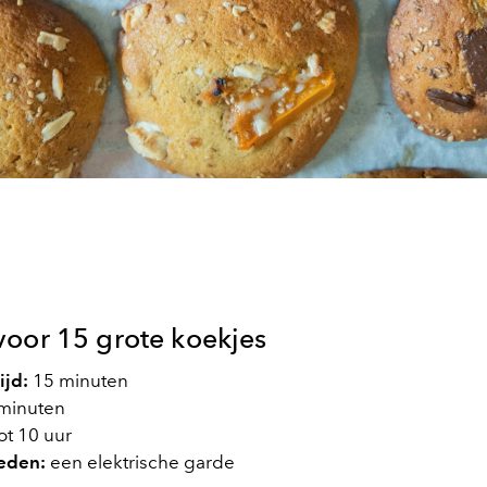
voor 15 grote koekjes
ijd:
15 minuten
minuten
ot 10 uur
eden:
een elektrische garde