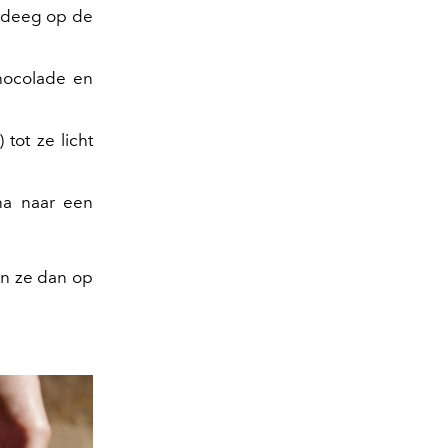
s deeg op de
chocolade en
tot ze licht
na naar een
ijn ze dan op