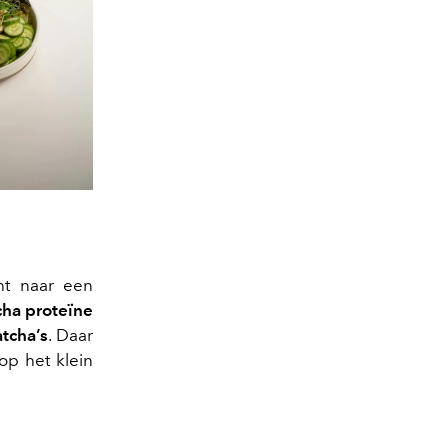
ht naar een
ha proteïne
tcha’s
. Daar
op het klein