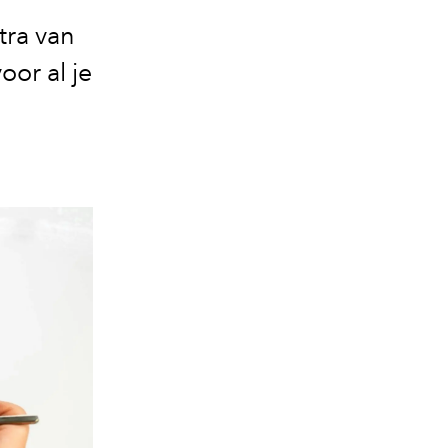
tra van
or al je