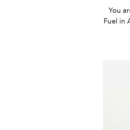
You ar
Fuel in