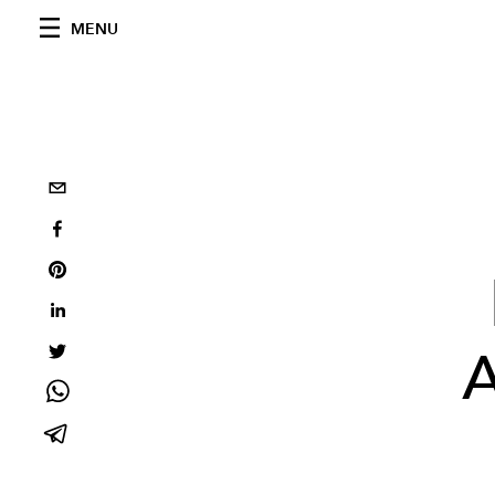
MENU
A