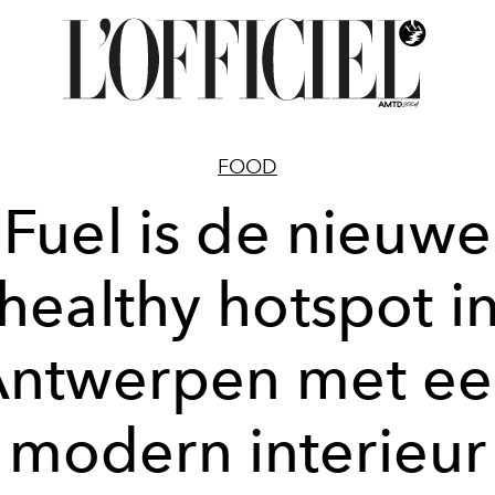
FOOD
Fuel is de nieuwe
healthy hotspot i
ntwerpen met e
modern interieur