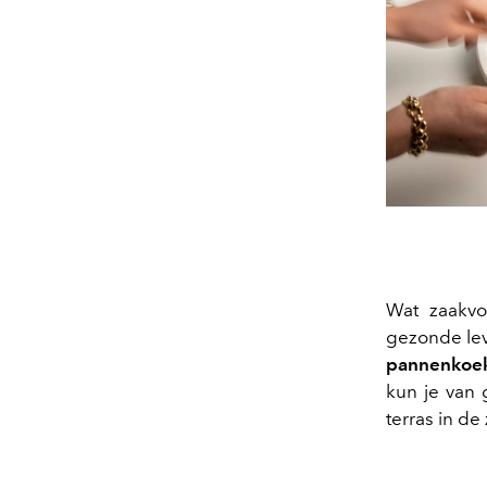
Wat zaakvo
gezonde leve
pannenkoe
kun je van 
terras in de