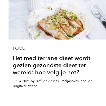
FOOD
Het mediterrane dieet wordt
gezien gezondste dieet ter
wereld: hoe volg je het?
19.04.2021 by Prof. dr. Arūnas Emeljanovas, doc. dr.
Brigita Miežienė