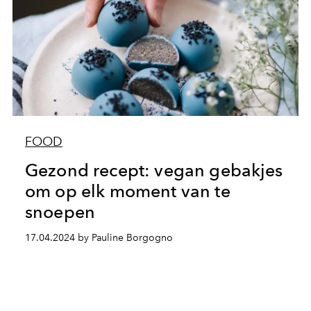
FOOD
Gezond recept: vegan gebakjes
om op elk moment van te
snoepen
17.04.2024 by Pauline Borgogno