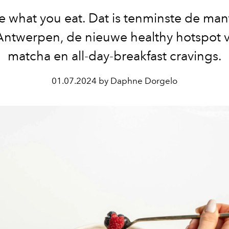
e what you eat. Dat is tenminste de man
 Antwerpen, de nieuwe healthy hotspot vo
matcha en all-day-breakfast cravings.
01.07.2024 by Daphne Dorgelo