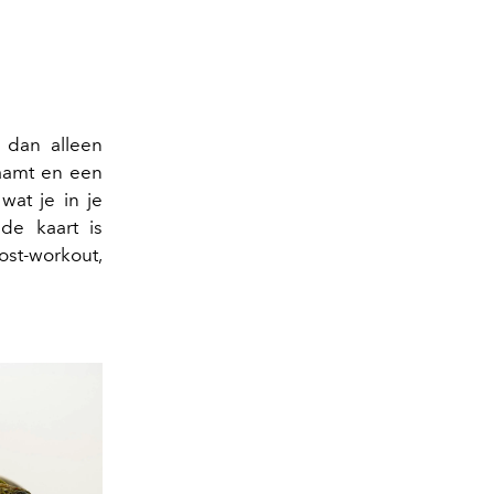
n dan alleen
aamt en een
wat je in je
de kaart is
ost-workout,