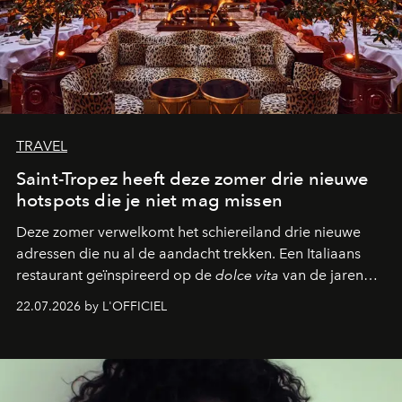
TRAVEL
Saint-Tropez heeft deze zomer drie nieuwe
hotspots die je niet mag missen
Deze zomer verwelkomt het schiereiland drie nieuwe
adressen die nu al de aandacht trekken. Een Italiaans
restaurant geïnspireerd op de
dolce vita
van de jaren
zestig, een Japanse hotspot die na zonsondergang
22.07.2026 by L'OFFICIEL
verandert in een bruisende ontmoetingsplek en de
legendarische Parijse club Raspoutine die eindelijk
neerstrijkt in Saint-Tropez. Dit zijn de nieuwe adressen
die deze zomer de toon zetten, van lange lunches tot