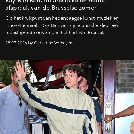
Ray-Ban Red: de artistieke en mode-
afspraak van de Brusselse zomer
Op het kruispunt van hedendaagse kunst, muziek en
innovatie maakt Ray-Ban van zijn iconische kleur een
meeslepende ervaring in het hart van Brussel.
28.07.2026 by Géraldine Verheyen