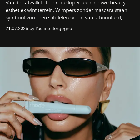
Van de catwalk tot de rode loper: een nieuwe beauty-
esthetiek wint terrein. Wimpers zonder mascara staan
symbool voor een subtielere vorm van schoonheid,
waarin zelfvertrouwen belangrijker is dan een overvloed
21.07.2026 by Pauline Borgogno
aan make-up.