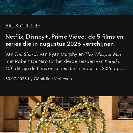
ART & CULTURE
Netflix, Disney+, Prime Video: de 5 films en
series die in augustus 2026 verschijnen
Van
The Shards
van Ryan Murphy en
The Whisper Man
met Robert De Niro tot het derde seizoen van
Knokke
Off
: dit zijn de films en series die in augustus 2026 op de
streamingplatformen verschijnen.
30.07.2026 by Géraldine Verheyen