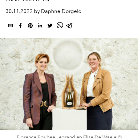
30.11.2022 by Daphne Dorgelo
Florence Boubee Legrand en Elise De Waele ©