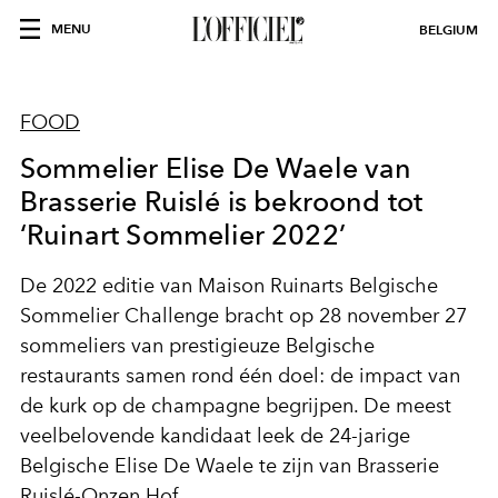
MENU
BELGIUM
FOOD
Sommelier Elise De Waele van
Brasserie Ruislé is bekroond tot
‘Ruinart Sommelier 2022’
De 2022 editie van Maison Ruinarts Belgische
Sommelier Challenge bracht op 28 november 27
sommeliers van prestigieuze Belgische
restaurants samen rond één doel: de impact van
de kurk op de champagne begrijpen. De meest
veelbelovende kandidaat leek de 24-jarige
Belgische Elise De Waele te zijn van Brasserie
Ruislé-Onzen Hof.