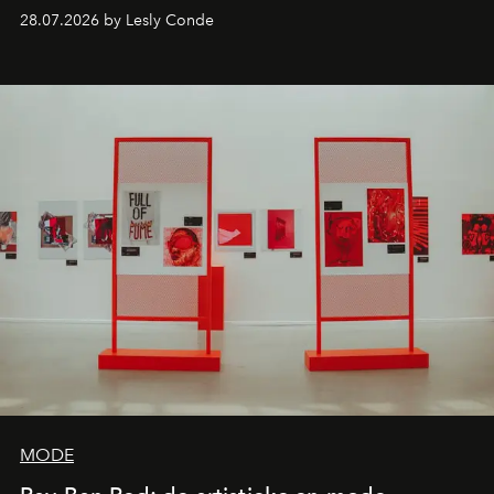
comebacks en veelbelovende nieuwe projecten: dit zijn
28.07.2026 by Lesly Conde
de releases die je niet mag missen.
MODE