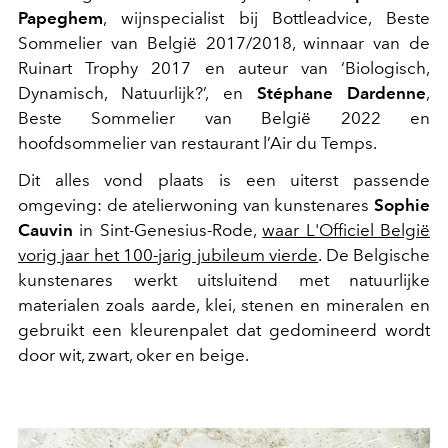
Papeghem
, wijnspecialist bij Bottleadvice, Beste
Sommelier van België 2017/2018, winnaar van de
Ruinart Trophy 2017 en auteur van ‘Biologisch,
Dynamisch, Natuurlijk?’, en
Stéphane Dardenne
,
Beste Sommelier van België 2022 en
hoofdsommelier van restaurant l’Air du Temps.
Dit alles vond plaats is een uiterst passende
omgeving: de atelierwoning van kunstenares
Sophie
Cauvin
in Sint-Genesius-Rode,
waar L'Officiel België
vorig jaar het 100-jarig jubileum vierde
.
De Belgische
kunstenares werkt uitsluitend met natuurlijke
materialen zoals aarde, klei, stenen en mineralen en
gebruikt een kleurenpalet dat gedomineerd wordt
door wit, zwart, oker en beige.