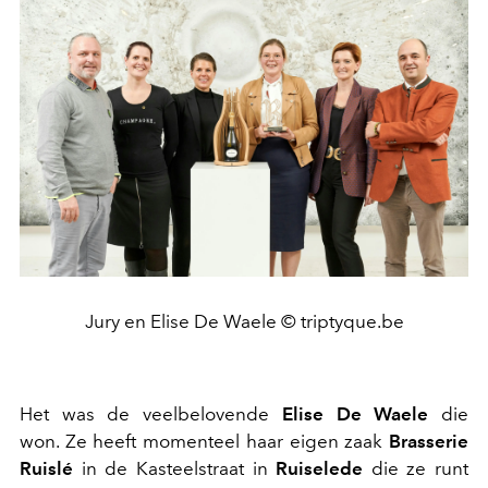
Jury en Elise De Waele © triptyque.be
Het was de veelbelovende
Elise De Waele
die
won.
Ze heeft momenteel haar eigen zaak
Brasserie
Ruislé
in de Kasteelstraat in
Ruiselede
die ze runt