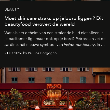
BEAUTY
Moet skincare straks op je bord liggen? Dit
beautyfood verovert de wereld
Wat als het geheim van een stralende huid niet alleen in
je badkamer ligt, maar ook op je bord? Petrossian zet de
sardine, hét nieuwe symbool van
inside-out beauty
, in de
kijker met twee gastronomische creaties.
21.07.2026 by Pauline Borgogno