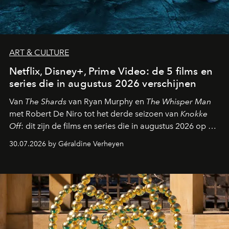
ART & CULTURE
Netflix, Disney+, Prime Video: de 5 films en
series die in augustus 2026 verschijnen
Van
The Shards
van Ryan Murphy en
The Whisper Man
met Robert De Niro tot het derde seizoen van
Knokke
Off
: dit zijn de films en series die in augustus 2026 op de
streamingplatformen verschijnen.
30.07.2026 by Géraldine Verheyen