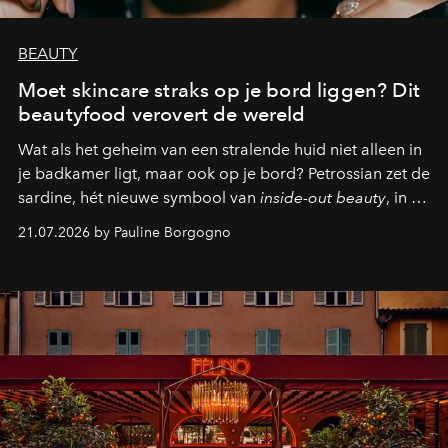
BEAUTY
Moet skincare straks op je bord liggen? Dit
beautyfood verovert de wereld
Wat als het geheim van een stralende huid niet alleen in
je badkamer ligt, maar ook op je bord? Petrossian zet de
sardine, hét nieuwe symbool van
inside-out beauty
, in de
kijker met twee gastronomische creaties.
21.07.2026 by Pauline Borgogno