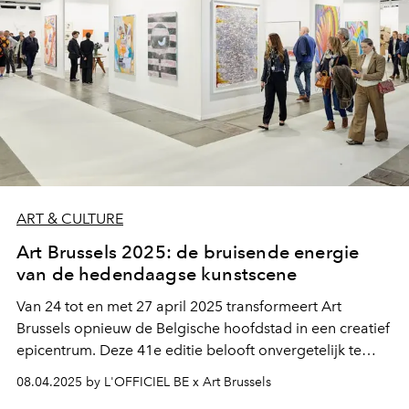
ART & CULTURE
Art Brussels 2025: de bruisende energie
van de hedendaagse kunstscene
Van 24 tot en met 27 april 2025 transformeert Art
Brussels opnieuw de Belgische hoofdstad in een creatief
epicentrum. Deze 41e editie belooft onvergetelijk te
worden: elke ontmoeting, elk kunstwerk en elke
08.04.2025 by L'OFFICIEL BE x Art Brussels
performance zal klinken als een krachtig manifest van de