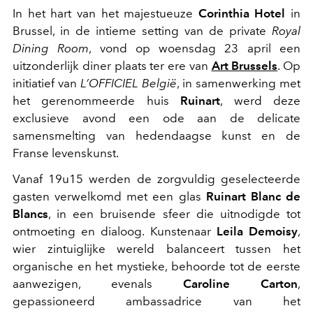
In het hart van het majestueuze
Corinthia Hotel
in
Brussel, in de intieme setting van de private
Royal
Dining Room
, vond op woensdag 23 april een
uitzonderlijk diner plaats ter ere van
Art Brussels
. Op
initiatief van
L’OFFICIEL België
, in samenwerking met
het gerenommeerde huis
Ruinart
, werd deze
exclusieve avond een ode aan de delicate
samensmelting van hedendaagse kunst en de
Franse levenskunst.
Vanaf 19u15 werden de zorgvuldig geselecteerde
gasten verwelkomd met een glas
Ruinart Blanc de
Blancs
, in een bruisende sfeer die uitnodigde tot
ontmoeting en dialoog. Kunstenaar
Leila Demoisy
,
wier zintuiglijke wereld balanceert tussen het
organische en het mystieke, behoorde tot de eerste
aanwezigen, evenals
Caroline Carton
,
gepassioneerd ambassadrice van het