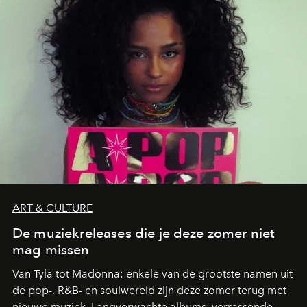
zwoele nachten.
ART & CULTURE
De muziekreleases die je deze zomer niet
mag missen
Van Tyla tot Madonna: enkele van de grootste namen uit
de pop-, R&B- en soulwereld zijn deze zomer terug met
nieuwe muziek. Langverwachte albums, verrassende