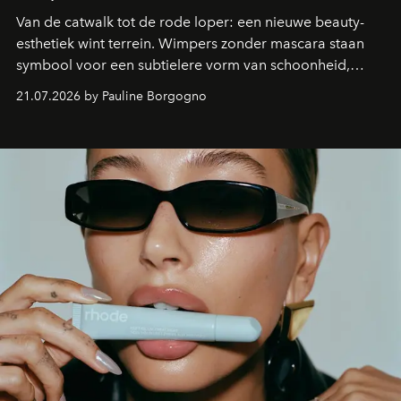
Van de catwalk tot de rode loper: een nieuwe beauty-
esthetiek wint terrein. Wimpers zonder mascara staan
symbool voor een subtielere vorm van schoonheid,
waarin zelfvertrouwen belangrijker is dan een overvloed
21.07.2026 by Pauline Borgogno
aan make-up.