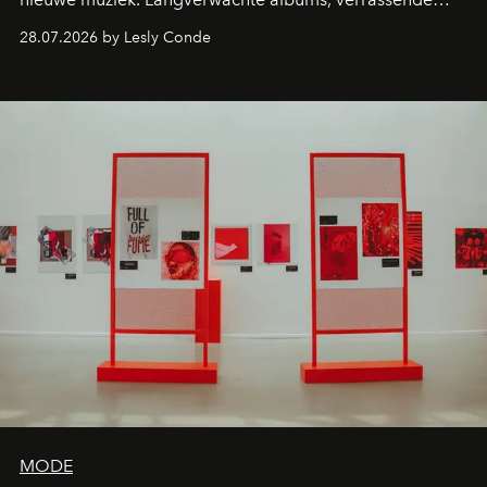
comebacks en veelbelovende nieuwe projecten: dit zijn
28.07.2026 by Lesly Conde
de releases die je niet mag missen.
MODE