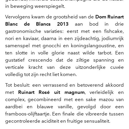
in beweging weerspiegelt.
Vervolgens kwam de grootsheid van de
Dom Ruinart
Blanc de Blancs 2013
aan bod in drie
gastronomische variaties: eerst met een fishcake,
nori en kaviaar, daarna in een zijdeachtig, jodiumrijk
samenspel met gnocchi en koningslangoustine, en
ten slotte in volle glorie naast wilde tarbot. Een
gustatief crescendo dat de ziltige spanning en
verticale kracht van deze uitzonderlijke cuvée
volledig tot zijn recht liet komen.
Tot besluit: een verrassend en betoverend akkoord
met
Ruinart Rosé uit magnum
, verleidelijk en
complex, gecombineerd met een sake mazou van
aardbei en blauwe vanille, gevolgd door een
framboos-olijftaartje. Een finale die vibreerde tussen
gecontroleerde aciditeit en fruitige sensualiteit.