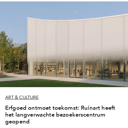
hedendaagse kunst.
ART & CULTURE
Erfgoed ontmoet toekomst: Ruinart heeft
het langverwachte bezoekerscentrum
geopend