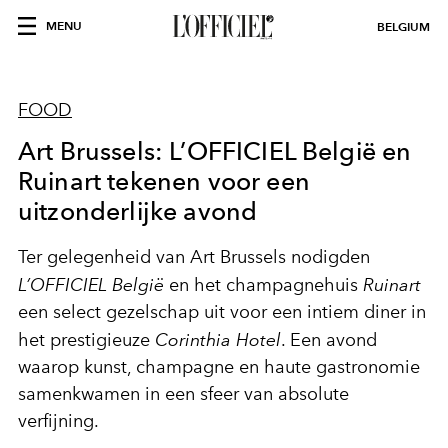
MENU
BELGIUM
FOOD
Art Brussels: L’OFFICIEL België en
Ruinart tekenen voor een
uitzonderlijke avond
Ter gelegenheid van Art Brussels nodigden
L’OFFICIEL België
en het champagnehuis
Ruinart
een select gezelschap uit voor een intiem diner in
het prestigieuze
Corinthia Hotel
. Een avond
waarop kunst, champagne en haute gastronomie
samenkwamen in een sfeer van absolute
verfijning.