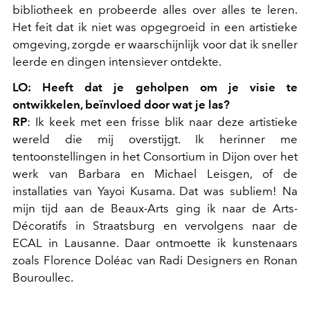
bibliotheek en probeerde alles over alles te leren.
Het feit dat ik niet was opgegroeid in een artistieke
omgeving, zorgde er waarschijnlijk voor dat ik sneller
leerde en dingen intensiever ontdekte.
LO: Heeft dat je geholpen om je visie te
ontwikkelen, beïnvloed door wat je las?
RP
: Ik keek met een frisse blik naar deze artistieke
wereld die mij overstijgt. Ik herinner me
tentoonstellingen in het Consortium in Dijon over het
werk van Barbara en Michael Leisgen, of de
installaties van Yayoi Kusama. Dat was subliem! Na
mijn tijd aan de Beaux-Arts ging ik naar de Arts-
Décoratifs in Straatsburg en vervolgens naar de
ECAL in Lausanne. Daar ontmoette ik kunstenaars
zoals Florence Doléac van Radi Designers en Ronan
Bouroullec.