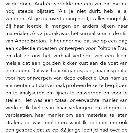
wilde doen. Andrée vertelde me een zin die me nu
nog steeds bijstaat: 'Als je niet durft, heb je al
verloren'. Als je die overtuiging hebt, is alles mogelijk.
Bij haar leerde ik mengen en anders kijken naar
materialen. Als zij sprak, was het surrealisme in de stijl
van André Breton. Ik herinner me dat we op een dag
een collectie moesten ontwerpen voor Poltrona Frau
en dat ze ons het verhaal vertelde van een klein
meisje dat een gouden kikker kust aan de voet van
een boom. Dat was haar uitgangspunt, haar inspiratie
voor het ontwerpen van deze collectie. Dus nam ze
elementen uit dat verhaal, probeerde ze te begrijpen
en te analyseren om lijnen te ontwerpen en voor te
stellen. Het was een totaal onverwachte manier van
werken. Ik hield van haar verlangen om dingen te
verplaatsen, haar manier om een materiaal te laten
stralen, het was heel interessant. Ik herinner me ook
een gesprek dat ze op 82-jarige leeftijd had over de