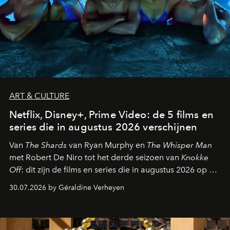
ART & CULTURE
Netflix, Disney+, Prime Video: de 5 films en
series die in augustus 2026 verschijnen
Van
The Shards
van Ryan Murphy en
The Whisper Man
met Robert De Niro tot het derde seizoen van
Knokke
Off
: dit zijn de films en series die in augustus 2026 op de
streamingplatformen verschijnen.
30.07.2026 by Géraldine Verheyen