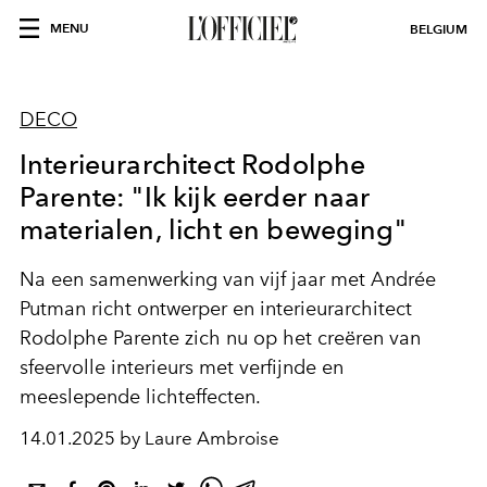
MENU
BELGIUM
DECO
Interieurarchitect Rodolphe
Parente: "Ik kijk eerder naar
materialen, licht en beweging"
Na een samenwerking van vijf jaar met Andrée
Putman richt ontwerper en interieurarchitect
Rodolphe Parente zich nu op het creëren van
sfeervolle interieurs met verfijnde en
meeslepende lichteffecten.
14.01.2025 by Laure Ambroise