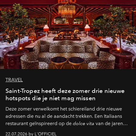
TRAVEL
Saint-Tropez heeft deze zomer drie nieuwe
hotspots die je niet mag missen
Deze zomer verwelkomt het schiereiland drie nieuwe
adressen die nu al de aandacht trekken. Een Italiaans
restaurant geïnspireerd op de
dolce vita
van de jaren
zestig, een Japanse hotspot die na zonsondergang
22.07.2026 by L'OFFICIEL