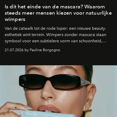
Is dit het einde van de mascara? Waarom
steeds meer mensen kiezen voor natuurlijke
wimpers
Van de catwalk tot de rode loper: een nieuwe beauty-
esthetiek wint terrein. Wimpers zonder mascara staan
symbool voor een subtielere vorm van schoonheid,
waarin zelfvertrouwen belangrijker is dan een overvloed
21.07.2026 by Pauline Borgogno
aan make-up.