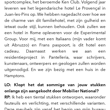
sportcomplex, het beroemde Ken Club. Volgend jaar
leveren we het legendarische hotel Le Provençal in
Juan-les-Pins op. We hebben nagedacht over hoe we
de charme van dit familiehotel, met zijn gulheid en
ietwat oude stijl, kunnen behouden. Ook zullen we
een hotel in Rome opleveren voor de Experimental
Group. Voor mij, met een Italiaans (mijn vader komt
uit Abruzzo) en Frans paspoort, is dit hotel een
cadeau. Daarnaast werken we aan een
residentieproject in Pantelleria, waar schrijvers,
kunstenaars, ontwerpers en geologen zullen worden
uitgenodigd. En we zijn bezig met een huis in de
Hamptons.
LO: Klopt het dat sommige van jouw stukken
onlangs zijn aangekocht door Mobilier National?
RP:
Ik heb een tiental stukken ontworpen, waaronder
fauteuils en verlichting, met verschillende varianten.
Deze meubels zijn vanaf het begin van mijn bureau