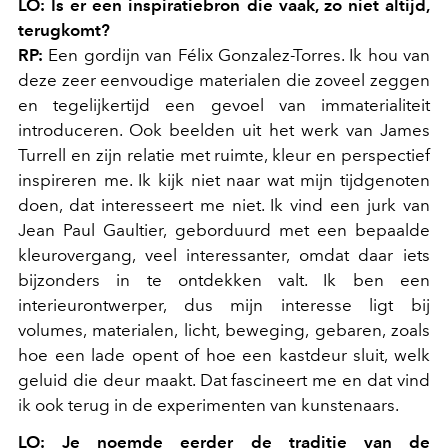
LO: Is er een inspiratiebron die vaak, zo niet altijd,
terugkomt?
RP:
Een gordijn van Félix Gonzalez-Torres. Ik hou van
deze zeer eenvoudige materialen die zoveel zeggen
en tegelijkertijd een gevoel van immaterialiteit
introduceren. Ook beelden uit het werk van James
Turrell en zijn relatie met ruimte, kleur en perspectief
inspireren me. Ik kijk niet naar wat mijn tijdgenoten
doen, dat interesseert me niet. Ik vind een jurk van
Jean Paul Gaultier, geborduurd met een bepaalde
kleurovergang, veel interessanter, omdat daar iets
bijzonders in te ontdekken valt. Ik ben een
interieurontwerper, dus mijn interesse ligt bij
volumes, materialen, licht, beweging, gebaren, zoals
hoe een lade opent of hoe een kastdeur sluit, welk
geluid die deur maakt. Dat fascineert me en dat vind
ik ook terug in de experimenten van kunstenaars.
LO: Je noemde eerder de traditie van de