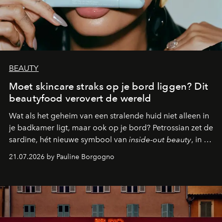
BEAUTY
Moet skincare straks op je bord liggen? Dit
beautyfood verovert de wereld
Wat als het geheim van een stralende huid niet alleen in
je badkamer ligt, maar ook op je bord? Petrossian zet de
sardine, hét nieuwe symbool van
inside-out beauty
, in de
kijker met twee gastronomische creaties.
21.07.2026 by Pauline Borgogno