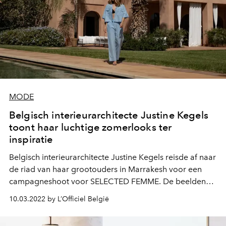
MODE
Belgisch interieurarchitecte Justine Kegels
toont haar luchtige zomerlooks ter
inspiratie
Belgisch interieurarchitecte Justine Kegels reisde af naar
de riad van haar grootouders in Marrakesh voor een
campagneshoot voor SELECTED FEMME. De beelden
geven ons inspiratie voor de komende zomer - zowel als
10.03.2022 by L’Officiel België
vakantiebestemming, als outfitkeuzes.