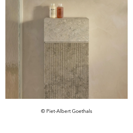
© Piet-Albert Goethals