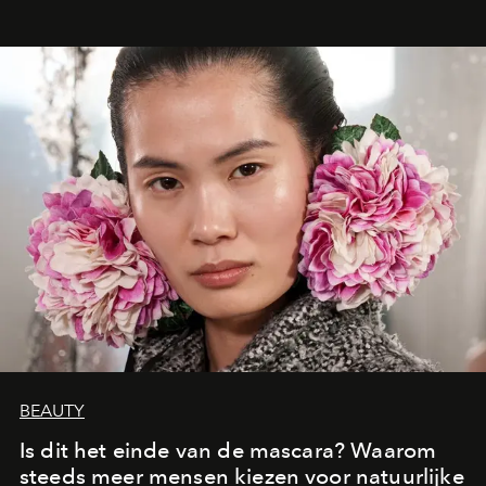
oproept aan een ontmoeting, een bestemming of een
moment van verwondering.
BEAUTY
Is dit het einde van de mascara? Waarom
steeds meer mensen kiezen voor natuurlijke