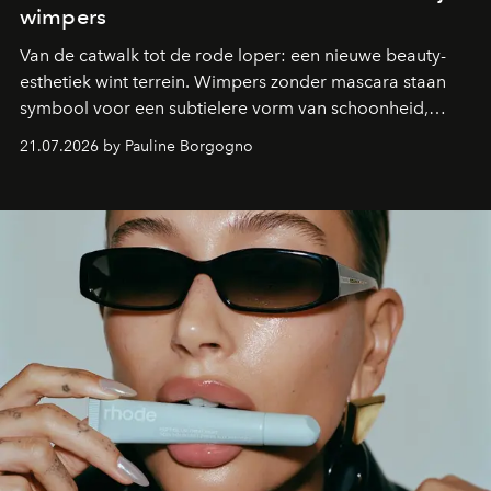
wimpers
Van de catwalk tot de rode loper: een nieuwe beauty-
esthetiek wint terrein. Wimpers zonder mascara staan
symbool voor een subtielere vorm van schoonheid,
waarin zelfvertrouwen belangrijker is dan een overvloed
21.07.2026 by Pauline Borgogno
aan make-up.