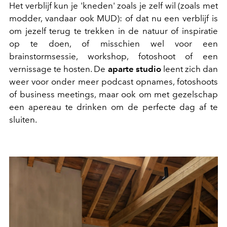
Het verblijf kun je 'kneden' zoals je zelf wil (zoals met
modder, vandaar ook MUD): of dat nu een verblijf is
om jezelf terug te trekken in de natuur of inspiratie
op te doen, of misschien wel voor een
brainstormsessie, workshop, fotoshoot of een
vernissage te hosten. De
aparte studio
leent zich dan
weer voor onder meer podcast opnames, fotoshoots
of business meetings, maar ook om met gezelschap
een apereau te drinken om de perfecte dag af te
sluiten.