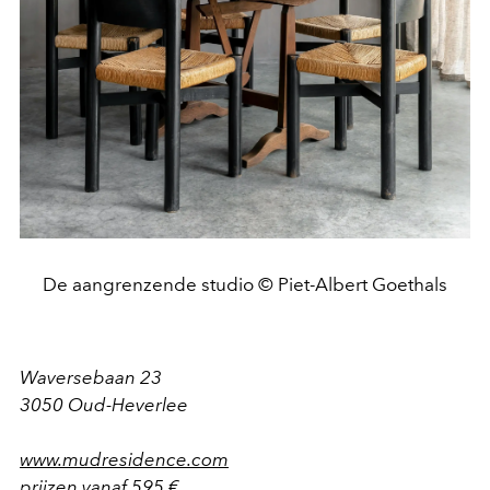
De aangrenzende studio © Piet-Albert Goethals
Waversebaan 23
3050 Oud-Heverlee
www.mudresidence.com
prijzen vanaf 595 €