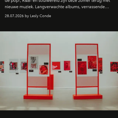
de pop-, R&B- en soulwereld zijn deze zomer terug met
nieuwe muziek. Langverwachte albums, verrassende
comebacks en veelbelovende nieuwe projecten: dit zijn
28.07.2026 by Lesly Conde
de releases die je niet mag missen.