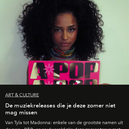
die deze zomer de toon zetten, van lange lunches tot
zwoele nachten.
ART & CULTURE
De muziekreleases die je deze zomer niet
mag missen
Van Tyla tot Madonna: enkele van de grootste namen uit