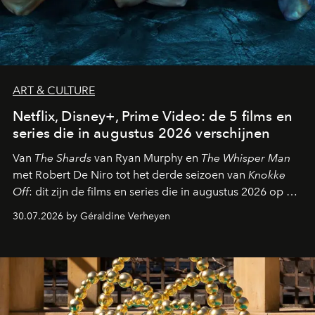
ART & CULTURE
Netflix, Disney+, Prime Video: de 5 films en
series die in augustus 2026 verschijnen
Van
The Shards
van Ryan Murphy en
The Whisper Man
met Robert De Niro tot het derde seizoen van
Knokke
Off
: dit zijn de films en series die in augustus 2026 op de
streamingplatformen verschijnen.
30.07.2026 by Géraldine Verheyen