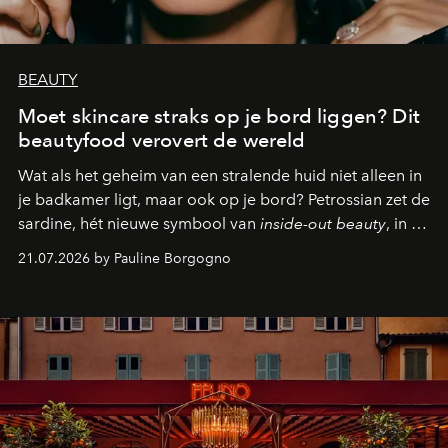
BEAUTY
Moet skincare straks op je bord liggen? Dit
beautyfood verovert de wereld
Wat als het geheim van een stralende huid niet alleen in
je badkamer ligt, maar ook op je bord? Petrossian zet de
sardine, hét nieuwe symbool van
inside-out beauty
, in de
kijker met twee gastronomische creaties.
21.07.2026 by Pauline Borgogno