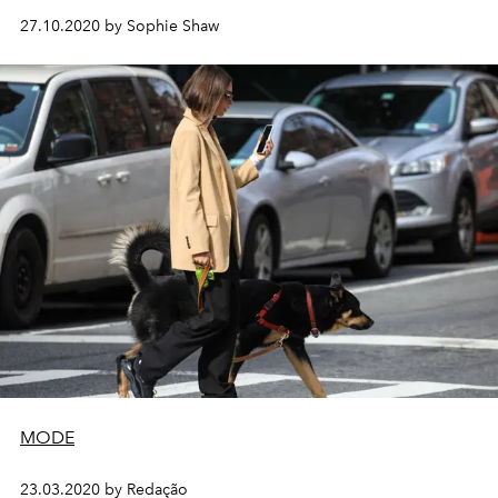
27.10.2020 by Sophie Shaw
MODE
23.03.2020 by Redação