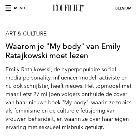
MENU
BELGIUM
ART & CULTURE
Waarom je "My body" van Emily
Ratajkowski moet lezen
Emily Ratajkowski, de hyperpopulaire social
media personality, influencer, model, activiste en
nu ook schrijfster, heeft nieuws. Het topmodel met
maar liefst 27 miljoen volgers onthulde de cover
van haar nieuwe boek "My body", waarin ze topics
als feminisme en de culturele fetisjering van
vrouwen behandelt, en waarin ze over haar eigen
ervaring met seksueel misbruik getuigt.