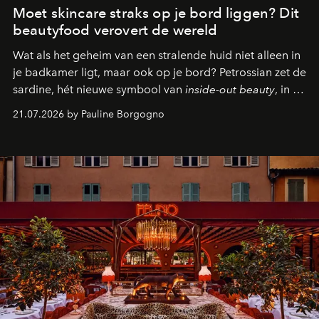
Moet skincare straks op je bord liggen? Dit
beautyfood verovert de wereld
Wat als het geheim van een stralende huid niet alleen in
je badkamer ligt, maar ook op je bord? Petrossian zet de
sardine, hét nieuwe symbool van
inside-out beauty
, in de
kijker met twee gastronomische creaties.
21.07.2026 by Pauline Borgogno