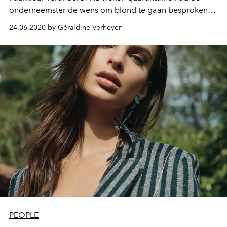
onderneemster de wens om blond te gaan besproken
met haar volgers op Instagram. Zo gezegd, zo gedaan,
24.06.2020 by Géraldine Verheyen
en wel op de volgende manier.
PEOPLE