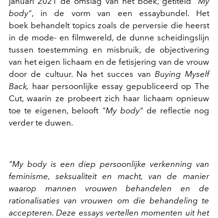
januari 2021 de omslag van het boek, getiteld
"My
body"
, in de vorm van een essaybundel. Het
boek behandelt topics zoals de perversie die heerst
in de mode- en filmwereld, de dunne scheidingslijn
tussen toestemming en misbruik, de objectivering
van het eigen lichaam en de fetisjering van de vrouw
door de cultuur. Na het succes van
Buying Myself
Back,
haar persoonlijke essay gepubliceerd op The
Cut, waarin ze probeert zich haar lichaam opnieuw
toe te eigenen, belooft
"My body"
de reflectie nog
verder te duwen.
"My body is een diep persoonlijke verkenning van
feminisme, seksualiteit en macht, van de manier
waarop mannen vrouwen behandelen en de
rationalisaties van vrouwen om die behandeling te
accepteren. Deze essays vertellen momenten uit het