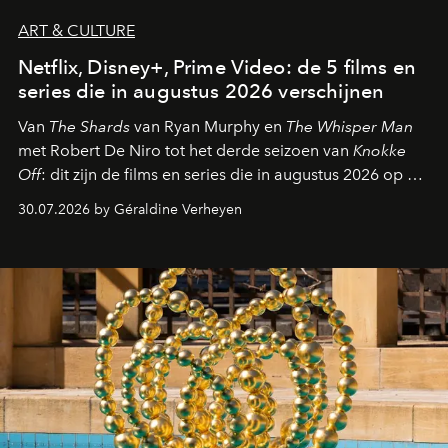
ART & CULTURE
Netflix, Disney+, Prime Video: de 5 films en
series die in augustus 2026 verschijnen
Van
The Shards
van Ryan Murphy en
The Whisper Man
met Robert De Niro tot het derde seizoen van
Knokke
Off
: dit zijn de films en series die in augustus 2026 op de
streamingplatformen verschijnen.
30.07.2026 by Géraldine Verheyen