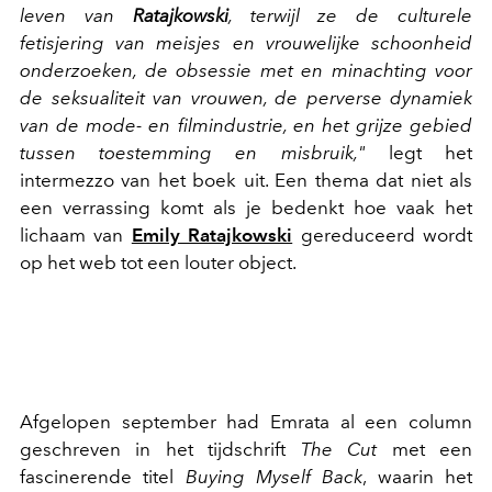
leven van
Ratajkowski
, terwijl ze de culturele
fetisjering van meisjes en vrouwelijke schoonheid
onderzoeken, de obsessie met en minachting voor
de seksualiteit van vrouwen, de perverse dynamiek
van de mode- en filmindustrie, en het grijze gebied
tussen toestemming en misbruik,"
legt het
intermezzo van het boek uit. Een thema dat niet als
een verrassing komt als je bedenkt hoe vaak het
lichaam van
Emily Ratajkowski
gereduceerd wordt
op het web tot een louter object.
Afgelopen september had Emrata al een column
geschreven in het tijdschrift
The Cut
met een
fascinerende titel
Buying Myself Back
, waarin het