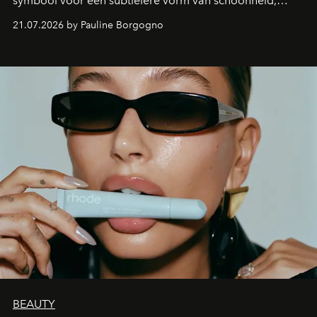
symbool voor een subtielere vorm van schoonheid,
waarin zelfvertrouwen belangrijker is dan een overvloed
21.07.2026 by Pauline Borgogno
aan make-up.
BEAUTY