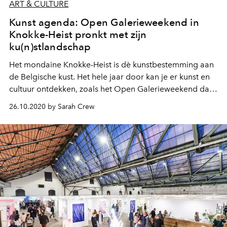
ART & CULTURE
Kunst agenda: Open Galerieweekend in
Knokke-Heist pronkt met zijn
ku(n)stlandschap
Het mondaine Knokke-Heist is dè kunstbestemming aan
de Belgische kust. Het hele jaar door kan je er kunst en
cultuur ontdekken, zoals het Open Galerieweekend dat
aanstaand weekend doorgaat op 31 oktober en 1
26.10.2020 by Sarah Crew
november 2020.