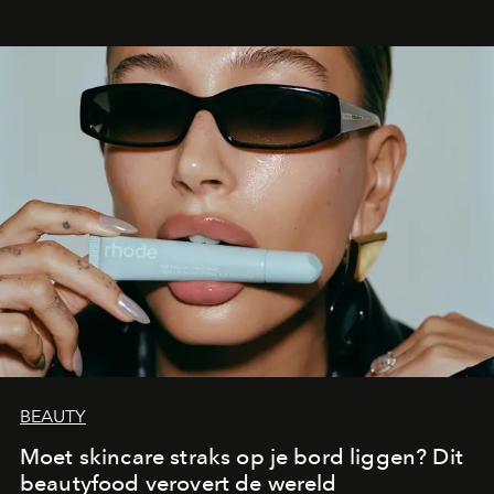
BEAUTY
Moet skincare straks op je bord liggen? Dit
beautyfood verovert de wereld