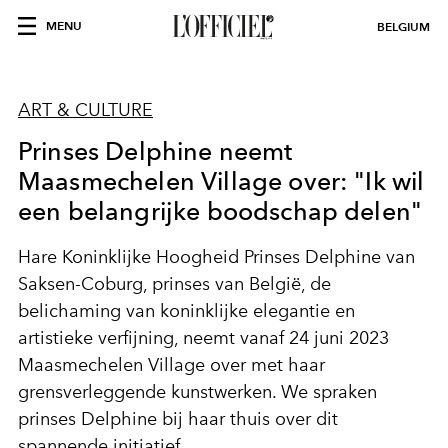
MENU
BELGIUM
ART & CULTURE
Prinses Delphine neemt
Maasmechelen Village over: "Ik wil
een belangrijke boodschap delen"
Hare Koninklijke Hoogheid Prinses Delphine van
Saksen-Coburg, prinses van België, de
belichaming van koninklijke elegantie en
artistieke verfijning, neemt vanaf 24 juni 2023
Maasmechelen Village over met haar
grensverleggende kunstwerken. We spraken
prinses Delphine bij haar thuis over dit
spannende initiatief.