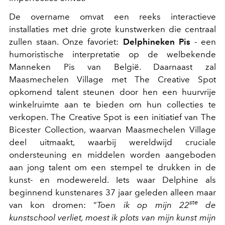
De overname omvat een reeks interactieve
installaties met drie grote kunstwerken die centraal
zullen staan. Onze favoriet:
Delphineken Pis
- een
humoristische interpretatie op de welbekende
Manneken Pis van België. Daarnaast zal
Maasmechelen Village met The Creative Spot
opkomend talent steunen door hen een huurvrije
winkelruimte aan te bieden om hun collecties te
verkopen. The Creative Spot is een initiatief van The
Bicester Collection, waarvan Maasmechelen Village
deel uitmaakt, waarbij wereldwijd cruciale
ondersteuning en middelen worden aangeboden
aan jong talent om een stempel te drukken in de
kunst- en modewereld. Iets waar Delphine als
beginnend kunstenares 37 jaar geleden alleen maar
ste
van kon dromen: “
Toen ik op mijn 22
de
kunstschool verliet, moest ik plots van mijn kunst mijn