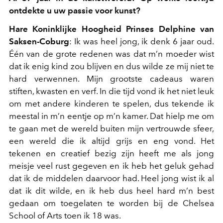
ontdekte u uw passie voor kunst?
Hare Koninklijke Hoogheid Prinses Delphine van
Saksen-Coburg
: Ik was heel jong, ik denk 6 jaar oud.
Één van de grote redenen was dat m’n moeder wist
dat ik enig kind zou blijven en dus wilde ze mij niet te
hard verwennen. Mijn grootste cadeaus waren
stiften, kwasten en verf. In die tijd vond ik het niet leuk
om met andere kinderen te spelen, dus tekende ik
meestal in m’n eentje op m’n kamer. Dat hielp me om
te gaan met de wereld buiten mijn vertrouwde sfeer,
een wereld die ik altijd grijs en eng vond. Het
tekenen en creatief bezig zijn heeft me als jong
meisje veel rust gegeven en ik heb het geluk gehad
dat ik de middelen daarvoor had. Heel jong wist ik al
dat ik dit wilde, en ik heb dus heel hard m’n best
gedaan om toegelaten te worden bij de Chelsea
School of Arts toen ik 18 was.