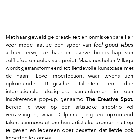
Met haar geweldige creativiteit en onmiskenbare flair
voor mode laat ze een spoor van
feel good vibes
achter terwijl ze haar inclusieve boodschap van
zelfliefde en geluk verspreidt. Maasmechelen Village
wordt getransformeerd tot liefdevolle kunstoase met
de naam ‘Love Imperfection’, waar tevens tien
opkomende Belgische talenten en drie
internationale designers samenkomen in een
inspirerende pop-up, genaamd
The Creative Spot
.
Bereid je voor op een artistieke shoptrip vol
verrassingen, waar Delphine jong en opkomend
talent aanmoedigt om hun artistieke dromen niet op
te geven en iedereen doet beseffen dat liefde ook
imperfecties omvat.