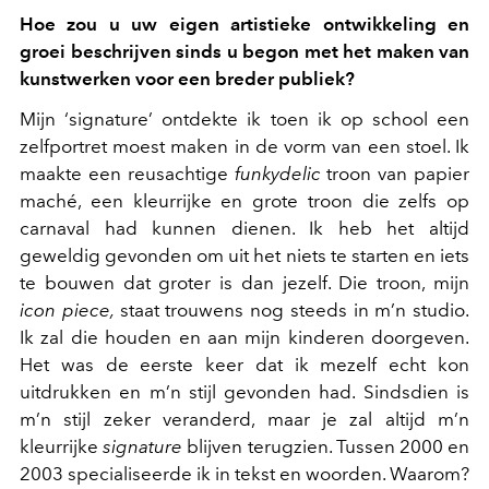
Hoe zou u uw eigen artistieke ontwikkeling en
groei beschrijven sinds u begon met het maken van
kunstwerken voor een breder publiek?
Mijn ‘signature’ ontdekte ik toen ik op school een
zelfportret moest maken in de vorm van een stoel. Ik
maakte een reusachtige
funkydelic
troon van papier
maché, een kleurrijke en grote troon die zelfs op
carnaval had kunnen dienen. Ik heb het altijd
geweldig gevonden om uit het niets te starten en iets
te bouwen dat groter is dan jezelf. Die troon, mijn
icon piece,
staat trouwens nog steeds in m’n studio.
Ik zal die houden en aan mijn kinderen doorgeven.
Het was de eerste keer dat ik mezelf echt kon
uitdrukken en m’n stijl gevonden had. Sindsdien is
m’n stijl zeker veranderd, maar je zal altijd m’n
kleurrijke
signature
blijven terugzien. Tussen 2000 en
2003 specialiseerde ik in tekst en woorden. Waarom?