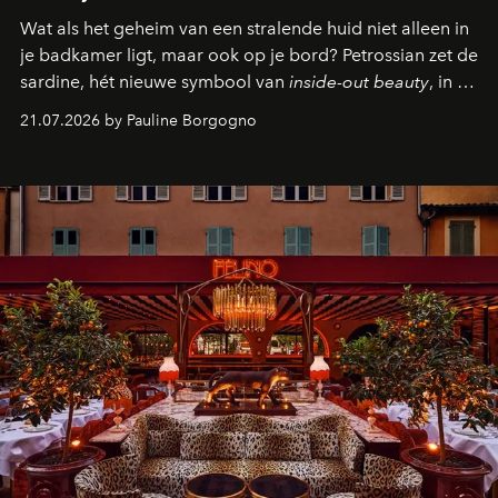
Wat als het geheim van een stralende huid niet alleen in
je badkamer ligt, maar ook op je bord? Petrossian zet de
sardine, hét nieuwe symbool van
inside-out beauty
, in de
kijker met twee gastronomische creaties.
21.07.2026 by Pauline Borgogno