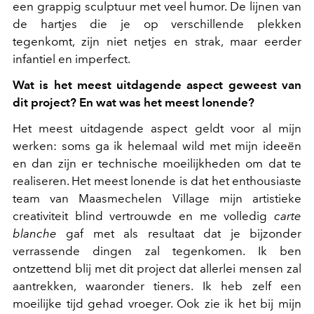
een grappig sculptuur met veel humor. De lijnen van
de hartjes die je op verschillende plekken
tegenkomt, zijn niet netjes en strak, maar eerder
infantiel en imperfect.
Wat is het meest uitdagende aspect geweest van
dit project? En wat was het meest lonende?
Het meest uitdagende aspect geldt voor al mijn
werken: soms ga ik helemaal wild met mijn ideeën
en dan zijn er technische moeilijkheden om dat te
realiseren. Het meest lonende is dat het enthousiaste
team van Maasmechelen Village mijn artistieke
creativiteit blind vertrouwde en me volledig
carte
blanche
gaf met als resultaat dat je bijzonder
verrassende dingen zal tegenkomen. Ik ben
ontzettend blij met dit project dat allerlei mensen zal
aantrekken, waaronder tieners. Ik heb zelf een
moeilijke tijd gehad vroeger. Ook zie ik het bij mijn