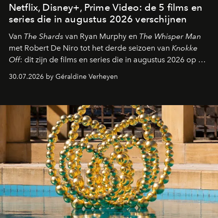
Netflix, Disney+, Prime Video: de 5 films en
series die in augustus 2026 verschijnen
Van
The Shards
van Ryan Murphy en
The Whisper Man
met Robert De Niro tot het derde seizoen van
Knokke
Off
: dit zijn de films en series die in augustus 2026 op de
streamingplatformen verschijnen.
30.07.2026 by Géraldine Verheyen