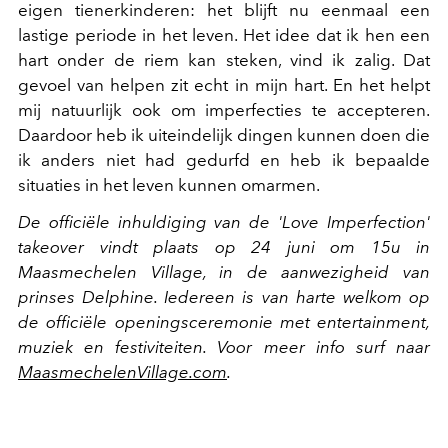
eigen tienerkinderen: het blijft nu eenmaal een
lastige periode in het leven. Het idee dat ik hen een
hart onder de riem kan steken, vind ik zalig. Dat
gevoel van helpen zit echt in mijn hart. En het helpt
mij natuurlijk ook om imperfecties te accepteren.
Daardoor heb ik uiteindelijk dingen kunnen doen die
ik anders niet had gedurfd en heb ik bepaalde
situaties in het leven kunnen omarmen.
De officiële inhuldiging van de 'Love Imperfection'
takeover vindt plaats op 24 juni om 15u in
Maasmechelen Village, in de aanwezigheid van
prinses Delphine. Iedereen is van harte welkom op
de officiële openingsceremonie met entertainment,
muziek en festiviteiten. Voor meer info surf naar
MaasmechelenVillage.com
.