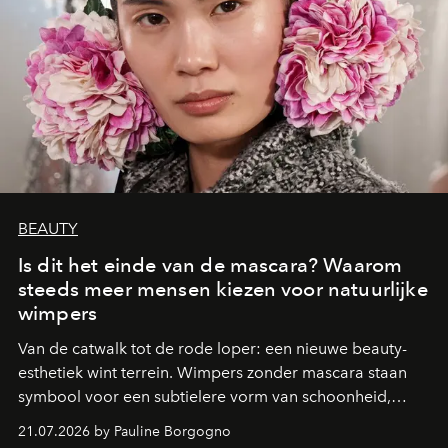
BEAUTY
Is dit het einde van de mascara? Waarom
steeds meer mensen kiezen voor natuurlijke
wimpers
Van de catwalk tot de rode loper: een nieuwe beauty-
esthetiek wint terrein. Wimpers zonder mascara staan
symbool voor een subtielere vorm van schoonheid,
waarin zelfvertrouwen belangrijker is dan een overvloed
21.07.2026 by Pauline Borgogno
aan make-up.