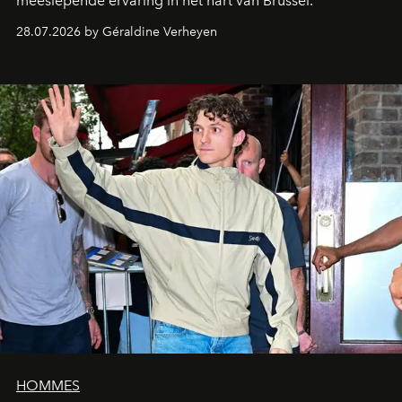
meeslepende ervaring in het hart van Brussel.
28.07.2026 by Géraldine Verheyen
HOMMES