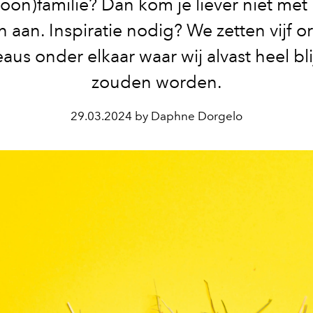
oon)familie? Dan kom je liever niet met
 aan. Inspiratie nodig? We zetten vijf or
aus onder elkaar waar wij alvast heel bli
zouden worden.
29.03.2024 by Daphne Dorgelo