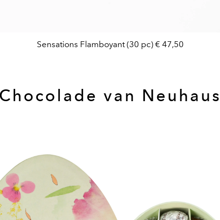
Sensations Flamboyant (30 pc) € 47,50
Chocolade van Neuhau