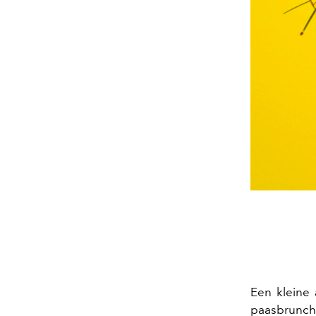
Een kleine 
paasbrunch