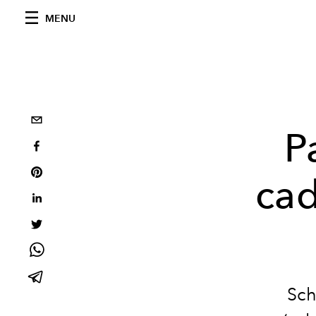
MENU
P
cad
Sch