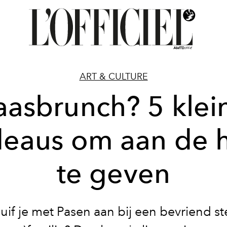
ART & CULTURE
aasbrunch? 5 klei
eaus om aan de 
te geven
uif je met Pasen aan bij een bevriend ste