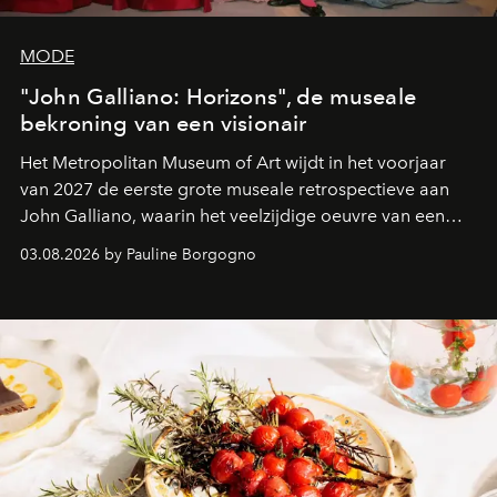
MODE
"John Galliano: Horizons", de museale
bekroning van een visionair
Het Metropolitan Museum of Art wijdt in het voorjaar
van 2027 de eerste grote museale retrospectieve aan
John Galliano, waarin het veelzijdige oeuvre van een
even visionaire als controversiële ontwerper centraal
03.08.2026 by Pauline Borgogno
staat.