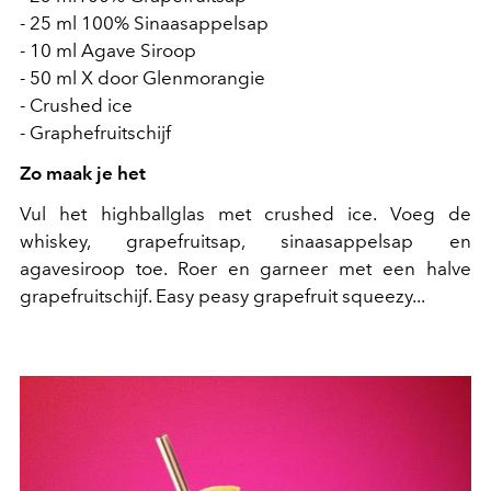
- 25 ml 100% Sinaasappelsap
- 10 ml Agave Siroop
- 50 ml X door Glenmorangie
- Crushed ice
- Graphefruitschijf
Zo maak je het
Vul het highballglas met crushed ice. Voeg de
whiskey, grapefruitsap, sinaasappelsap en
agavesiroop toe. Roer en garneer met een halve
grapefruitschijf. Easy peasy grapefruit squeezy...