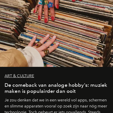
ART & CULTURE
De comeback van analoge hobby's: muziek
maken is populairder dan ooit
Je zou denken dat we in een wereld vol apps, schermen
en slimme apparaten vooral op zoek zijn naar nóg meer
technologie. Toch gebeurt er iets opvallends. Steeds