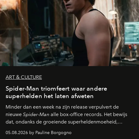
ART & CULTURE
Spider-Man triomfeert waar andere
superhelden het laten afweten
Minder dan een week na zijn release verpulvert de
nieuwe
Spider-Man
alle box-office records. Het bewijs
dat, ondanks de groeiende superheldenmoeheid,
sommige personages nog altijd een ongekende
05.08.2026 by Pauline Borgogno
aantrekkingskracht behouden.