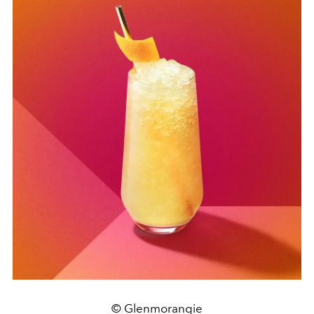
© Glenmorangie