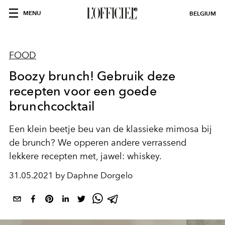
MENU
BELGIUM
FOOD
Boozy brunch! Gebruik deze
recepten voor een goede
brunchcocktail
Een klein beetje beu van de klassieke mimosa bij
de brunch? We opperen andere verrassend
lekkere recepten met, jawel: whiskey.
31.05.2021 by Daphne Dorgelo