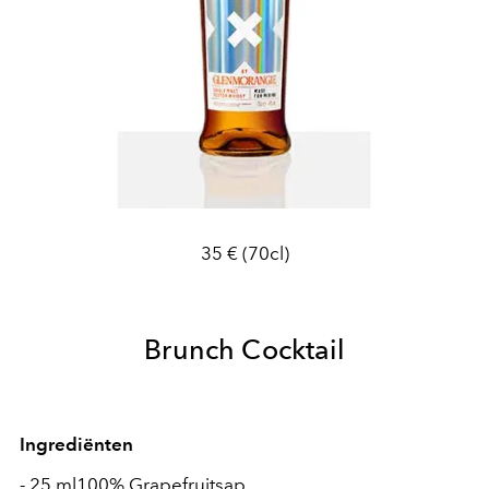
35 € (70cl)
Brunch Cocktail
Ingrediënten
- 25 ml100% Grapefruitsap