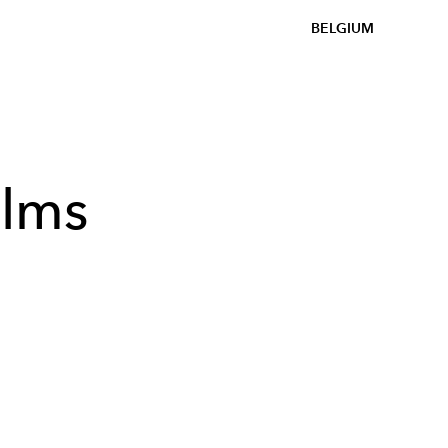
BELGIUM
ilms