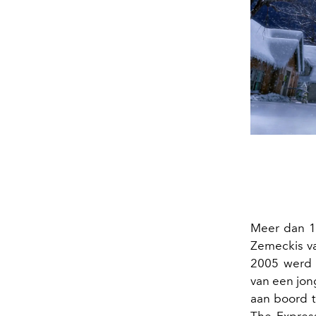
Meer dan 16
Zemeckis va
2005 werd 
van een jon
aan boord t