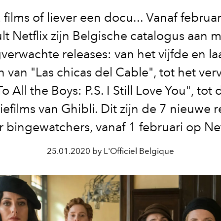
, films of liever een docu... Vanaf februa
lt Netflix zijn Belgische catalogus aan 
verwachte releases: van het vijfde en la
n van "Las chicas del Cable", tot het ver
To All the Boys: P.S. I Still Love You", tot 
efilms van Ghibli. Dit zijn de 7 nieuwe 
r bingewatchers, vanaf 1 februari op Netf
25.01.2020 by L'Officiel Belgique