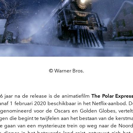
© Warner Bros.
 jaar na de release is de animatiefilm
The Polar Expres
naf 1 februari 2020 beschikbaar in het Netflix-aanbod. De 
genomineerd voor de Oscars en Golden Globes, vertelt 
gen die begint te twijfelen aan het bestaan van de kerstma
e gaan van een mysterieuze trein op weg naar de Noordp