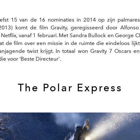
efst 15 van de 16 nominaties in 2014 op zijn palmare
2013) komt de film Gravity, geregisseerd door Alfons
 Netflix, vanaf 1 februari. Met Sandra Bullock en George 
t de film over een missie in de ruimte die eindeloos lijkt,
njagende twist krijgt. In totaal won Gravity 7 Oscars e
ie voor 'Beste Directeur'.
The Polar Express