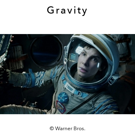
Gravity
© Warner Bros.