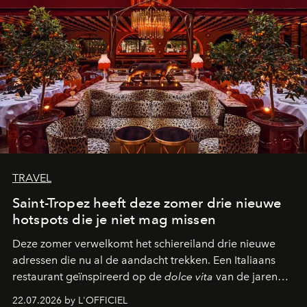
TRAVEL
Saint-Tropez heeft deze zomer drie nieuwe
hotspots die je niet mag missen
Deze zomer verwelkomt het schiereiland drie nieuwe
adressen die nu al de aandacht trekken. Een Italiaans
restaurant geïnspireerd op de
dolce vita
van de jaren
zestig, een Japanse hotspot die na zonsondergang
22.07.2026 by L'OFFICIEL