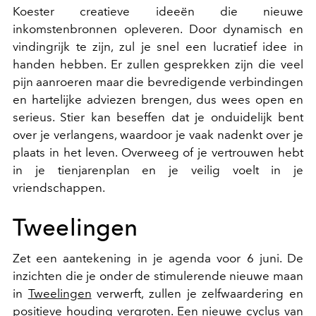
Koester creatieve ideeën die nieuwe
inkomstenbronnen opleveren. Door dynamisch en
vindingrijk te zijn, zul je snel een lucratief idee in
handen hebben. Er zullen gesprekken zijn die veel
pijn aanroeren maar die bevredigende verbindingen
en hartelijke adviezen brengen, dus wees open en
serieus. Stier kan beseffen dat je onduidelijk bent
over je verlangens, waardoor je vaak nadenkt over je
plaats in het leven. Overweeg of je vertrouwen hebt
in je tienjarenplan en je veilig voelt in je
vriendschappen.
Tweelingen
Zet een aantekening in je agenda voor 6 juni. De
inzichten die je onder de stimulerende nieuwe maan
in
Tweelingen
verwerft, zullen je zelfwaardering en
positieve houding vergroten. Een nieuwe cyclus van