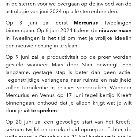
in de sterren voor we overgaan op de invloed van de
astrologie van juni 2024 op alle sterrenbeelden.
Op 3 juni zal eerst
Mercurius
Tweelingen
binnengaan. Op 6 juni 2024 tijdens de
nieuwe maan
in Tweelingen is het tijd om met je vrolijke ideeën
een nieuwe richting in te slaan.
Op 9 juni zal je productiviteit op de proef worden
gesteld wanneer Mars door Stier beweegt. Een
langzame, gestage stap is beter dan geen actie.
Tegenstrijdige verlangens naar ruimte en nabijheid
zullen turbulentie in relaties veroorzaken. Wanneer
Mercurius en Venus op 17 juni tegelijkertijd Kreeft
binnengaan, onthoud dat je alleen krijgt wat je wilt
door je
uit te spreken
.
Op 20 juni zal een gevoelige start van het Kreeft-
seizoen twijfel en onzekerheid oproepen. Echter, de