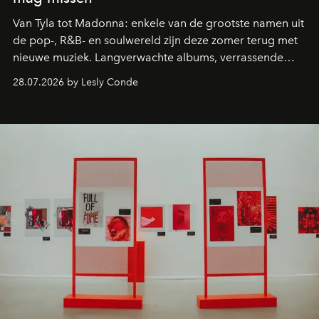
Van Tyla tot Madonna: enkele van de grootste namen uit
de pop-, R&B- en soulwereld zijn deze zomer terug met
nieuwe muziek. Langverwachte albums, verrassende
comebacks en veelbelovende nieuwe projecten: dit zijn
28.07.2026 by Lesly Conde
de releases die je niet mag missen.