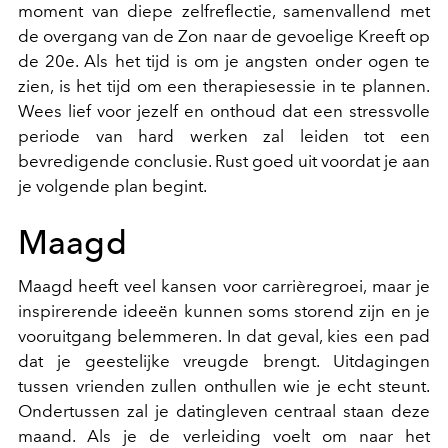
moment van diepe zelfreflectie, samenvallend met
de overgang van de Zon naar de gevoelige Kreeft op
de 20e. Als het tijd is om je angsten onder ogen te
zien, is het tijd om een therapiesessie in te plannen.
Wees lief voor jezelf en onthoud dat een stressvolle
periode van hard werken zal leiden tot een
bevredigende conclusie. Rust goed uit voordat je aan
je volgende plan begint.
Maagd
Maagd heeft veel kansen voor carrièregroei, maar je
inspirerende ideeën kunnen soms storend zijn en je
vooruitgang belemmeren. In dat geval, kies een pad
dat je geestelijke vreugde brengt. Uitdagingen
tussen vrienden zullen onthullen wie je echt steunt.
Ondertussen zal je datingleven centraal staan deze
maand. Als je de verleiding voelt om naar het