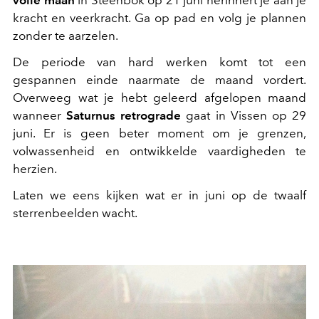
volle maan
in Steenbok op 21 juni herinnert je aan je
kracht en veerkracht. Ga op pad en volg je plannen
zonder te aarzelen.
De periode van hard werken komt tot een
gespannen einde naarmate de maand vordert.
Overweeg wat je hebt geleerd afgelopen maand
wanneer
Saturnus retrograde
gaat in Vissen op 29
juni. Er is geen beter moment om je grenzen,
volwassenheid en ontwikkelde vaardigheden te
herzien.
Laten we eens kijken wat er in juni op de twaalf
sterrenbeelden wacht.