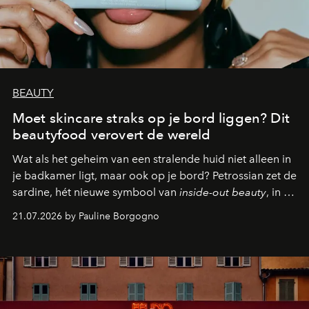
BEAUTY
Moet skincare straks op je bord liggen? Dit
beautyfood verovert de wereld
Wat als het geheim van een stralende huid niet alleen in
je badkamer ligt, maar ook op je bord? Petrossian zet de
sardine, hét nieuwe symbool van
inside-out beauty
, in de
kijker met twee gastronomische creaties.
21.07.2026 by Pauline Borgogno