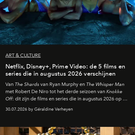
ART & CULTURE
Netflix, Disney+, Prime Video: de 5 films en
series die in augustus 2026 verschijnen
Van
The Shards
van Ryan Murphy en
The Whisper Man
met Robert De Niro tot het derde seizoen van
Knokke
Off
: dit zijn de films en series die in augustus 2026 op de
streamingplatformen verschijnen.
30.07.2026 by Géraldine Verheyen