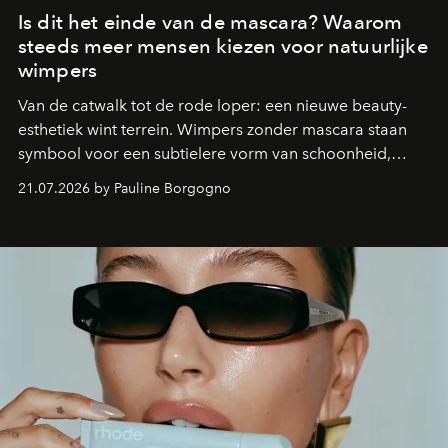
Is dit het einde van de mascara? Waarom
steeds meer mensen kiezen voor natuurlijke
wimpers
Van de catwalk tot de rode loper: een nieuwe beauty-
esthetiek wint terrein. Wimpers zonder mascara staan
symbool voor een subtielere vorm van schoonheid,
waarin zelfvertrouwen belangrijker is dan een overvloed
21.07.2026 by Pauline Borgogno
aan make-up.