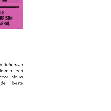
n
Bohemian
ft immers een
 door nieuw
n de beste