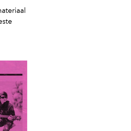
ateriaal
este