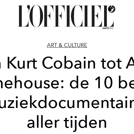
ART & CULTURE
 Kurt Cobain tot
ehouse: de 10 b
uziekdocumentair
aller tijden