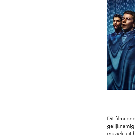
Dit filmcon
gelijknamig
muziek uit 