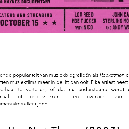
gende populariteit van muziekbiografieën als
Rocketman
e
tten muziekfilms meer in de lift dan ooit. Elke artiest hee
verhaal te vertellen, of dat nu ondersteund wordt
teriaal tot onderzoeken... Een overzicht va
entaires aller tijden.