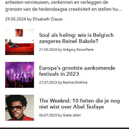
artiesten vernieuwen, verkennen en verleggen de
grenzen van de hedendaagse creativiteit en stellen hun
blikveld voor ons open. Dit keer: Lucky Love.
29.05.2024 by Elisabeth Clauss
Soul als heling: wie is Belgisch
zangeres Reinel Bakole?
21.05.2024 by Grégory Escouflaire
Europa's grootste aankomende
festivals in 2023
27.07.2023 by Paulina Grishina
The Weeknd: 10 feiten die je nog
niet wist over Abel Tesfaye
06.07.2023 by Greta Jelen