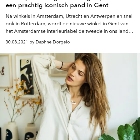
een prachtig iconisch pand in Gent
Na winkels in Amsterdam, Utrecht en Antwerpen en snel
ook in Rotterdam, wordt de nieuwe winkel in Gent van
het Amsterdamse interieurlabel de tweede in ons land.
En dat wordt niet zomaar een nieuwe FEST-iging, maar
30.08.2021 by Daphne Dorgelo
hun grootste winkel tot dusver.