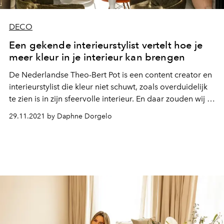
DECO
Een gekende interieurstylist vertelt hoe je
meer kleur in je interieur kan brengen
De Nederlandse Theo-Bert Pot is een content creator en
interieurstylist die kleur niet schuwt, zoals overduidelijk
te zien is in zijn sfeervolle interieur. En daar zouden wij in
ieder geval vaker een voorbeeld aan willen nemen.
29.11.2021 by Daphne Dorgelo