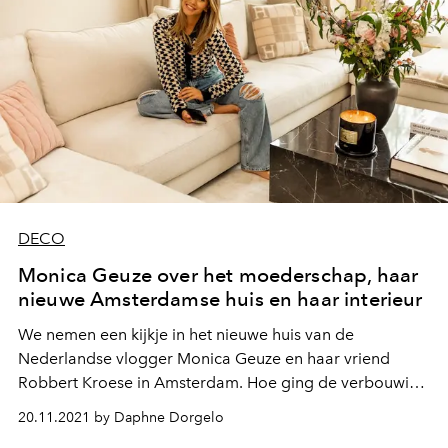
DECO
Monica Geuze over het moederschap, haar
nieuwe Amsterdamse huis en haar interieur
We nemen een kijkje in het nieuwe huis van de
Nederlandse vlogger Monica Geuze en haar vriend
Robbert Kroese in Amsterdam. Hoe ging de verbouwing
en het kiezen van het interieur? En hoe verloopt het
20.11.2021 by Daphne Dorgelo
moederschap?