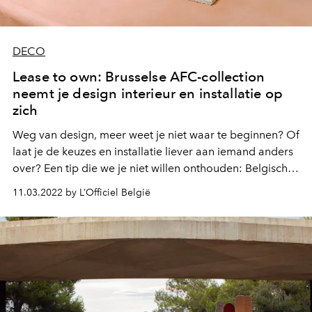
DECO
Lease to own: Brusselse AFC-collection
neemt je design interieur en installatie op
zich
Weg van design, meer weet je niet waar te beginnen? Of
laat je de keuzes en installatie liever aan iemand anders
over? Een tip die we je niet willen onthouden: Belgisch
interieurbedrijf AFC neemt het hele inrichtingsproces
11.03.2022 by L’Officiel België
voor zich, incluis het ontdekken van jouw interieurstijl.