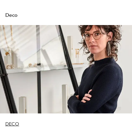
Deco
DECO