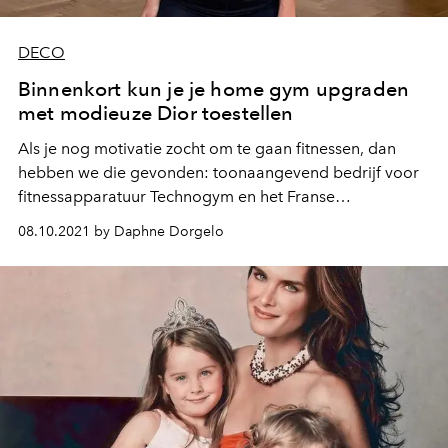
DECO
Binnenkort kun je je home gym upgraden
met modieuze Dior toestellen
Als je nog motivatie zocht om te gaan fitnessen, dan
hebben we die gevonden: toonaangevend bedrijf voor
fitnessapparatuur Technogym en het Franse
luxemodehuis Dior hebben een modieuze lijn van
08.10.2021 by Daphne Dorgelo
fitnessproducten onthuld.