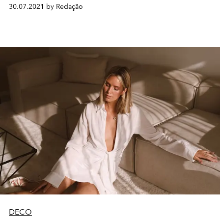
30.07.2021 by Redação
DECO