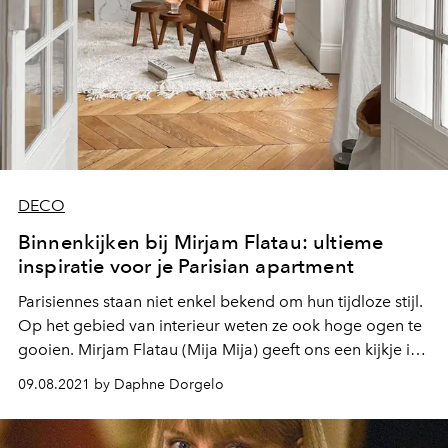
DECO
Binnenkijken bij Mirjam Flatau: ultieme
inspiratie voor je Parisian apartment
Parisiennes staan niet enkel bekend om hun tijdloze stijl.
Op het gebied van interieur weten ze ook hoge ogen te
gooien. Mirjam Flatau (Mija Mija) geeft ons een kijkje in
haar appartement in hartje Parijs en deelt haar tips voor
09.08.2021 by Daphne Dorgelo
een Parisian apartment van je dromen.