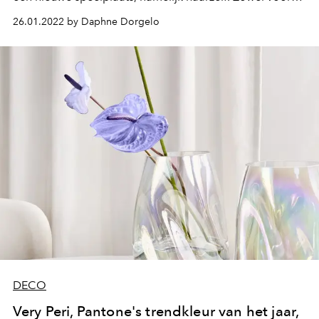
haar stijl als haar interieur kiest ze voor een kleurrijk en
26.01.2022 by Daphne Dorgelo
vrijgevochten karakter, waarvan je misschien al een
glimpse hebt opgevangen via TikTok.
DECO
Very Peri, Pantone's trendkleur van het jaar,