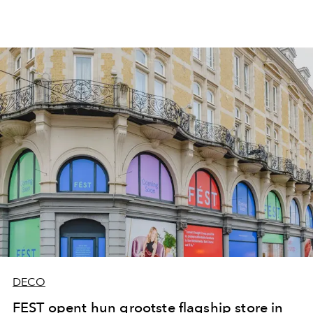
elegante motieven als clematissen, pioenen, dahlia's en
zwaluwen die je asap in je eigen interieur wil verwerken.
DECO
FEST opent hun grootste flagship store in