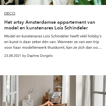
DECO
Het artsy Amsterdamse appartement van
model en kunstenares Lois Schindeler
Model en kunstenares Lois Schindeler heeft véél hobby's
en kunst is daar zeker één van. Wanneer ze van een trip
voor haar modellenwerk thuiskomt, kan ze zich dan ook
weer helemaal creatief uitstorten over haar werken - en
23.08.2021 by Daphne Dorgelo
dat is te zien. We namen een kijkje in haar appartement
in Amsterdam...