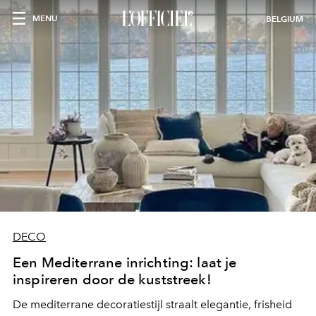
MENU
BELGIUM
DECO
Een Mediterrane inrichting: laat je
inspireren door de kuststreek!
De mediterrane decoratiestijl straalt elegantie, frisheid