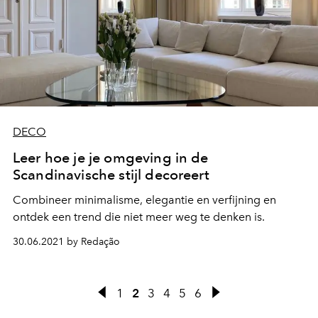
DECO
Leer hoe je je omgeving in de
Scandinavische stijl decoreert
Combineer minimalisme, elegantie en verfijning en
ontdek een trend die niet meer weg te denken is.
30.06.2021 by Redação
1
2
3
4
5
6