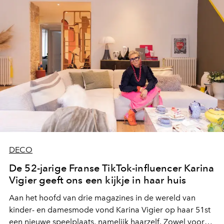
DECO
De 52-jarige Franse TikTok-influencer Karina
Vigier geeft ons een kijkje in haar huis
Aan het hoofd van drie magazines in de wereld van
kinder- en damesmode vond Karina Vigier op haar 51st
een nieuwe speelplaats, namelijk haarzelf. Zowel voor