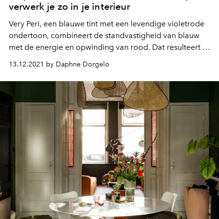
verwerk je zo in je interieur
Very Peri, een blauwe tint met een levendige violetrode
ondertoon, combineert de standvastigheid van blauw
met de energie en opwinding van rood. Dat resulteert in
een soort paars-achtige kleur die prachtig staat als
13.12.2021 by Daphne Dorgelo
eyecatcher in een interieur.