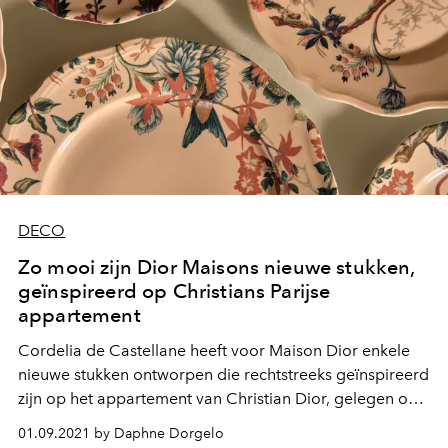
DECO
Zo mooi zijn Dior Maisons nieuwe stukken,
geïnspireerd op Christians Parijse
appartement
Cordelia de Castellane heeft voor Maison Dior enkele
nieuwe stukken ontworpen die rechtstreeks geïnspireerd
zijn op het appartement van Christian Dior, gelegen op
7, Boulevard Jules Sandeau in het 16e arrondissement
01.09.2021 by Daphne Dorgelo
van Parijs. Dat brengt een prachtig samenspel van