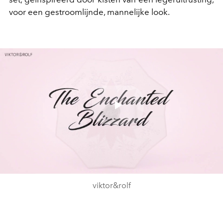
voor een gestroomlijnde, mannelijke look.
Play
Video
viktor&rolf