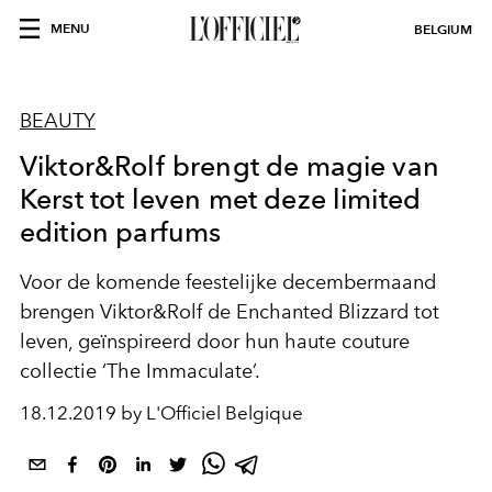
MENU
BELGIUM
BEAUTY
Viktor&Rolf brengt de magie van
Kerst tot leven met deze limited
edition parfums
Voor de komende feestelijke decembermaand
brengen Viktor&Rolf de Enchanted Blizzard tot
leven, geïnspireerd door hun haute couture
collectie ‘The Immaculate’.
18.12.2019 by L'Officiel Belgique