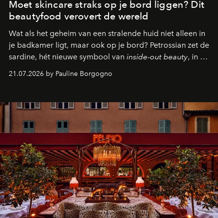
Moet skincare straks op je bord liggen? Dit
beautyfood verovert de wereld
Wat als het geheim van een stralende huid niet alleen in
je badkamer ligt, maar ook op je bord? Petrossian zet de
sardine, hét nieuwe symbool van
inside-out beauty
, in de
kijker met twee gastronomische creaties.
21.07.2026 by Pauline Borgogno