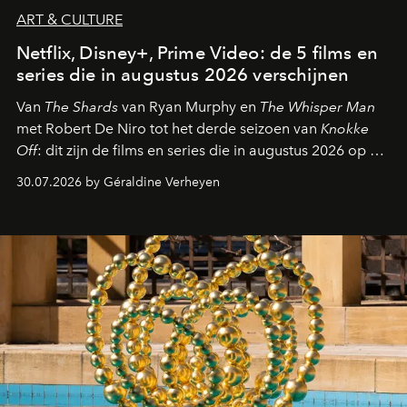
ART & CULTURE
Netflix, Disney+, Prime Video: de 5 films en
series die in augustus 2026 verschijnen
Van
The Shards
van Ryan Murphy en
The Whisper Man
met Robert De Niro tot het derde seizoen van
Knokke
Off
: dit zijn de films en series die in augustus 2026 op de
streamingplatformen verschijnen.
30.07.2026 by Géraldine Verheyen