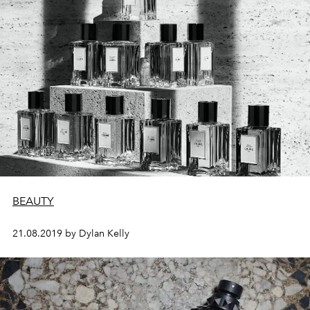
BEAUTY
21.08.2019 by Dylan Kelly