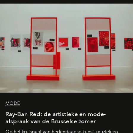
MODE
Ray-Ban Red: de artistieke en mode-
afspraak van de Brusselse zomer
Op het kruispunt van hedendaagse kunst, muziek en