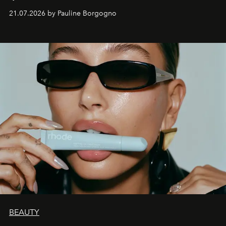
waarin zelfvertrouwen belangrijker is dan een overvloed
21.07.2026 by Pauline Borgogno
aan make-up.
BEAUTY