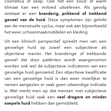
cosmetica of zeep. Ook het een koud of warm
klimaat kan een invloed uitoefenen. Als gevolg
ontstaat er een
branderig, prikkend of trekkend
gevoel van de huid
. Deze symptomen zijn gelinkt
aan de menstruele cyclus, maar ook aan bijvoorbeeld
het weer, schoonmaakmiddelen en kleding.
Uit een klinisch perspectief spreekt men van een
gevoelige huid op zowel een subjectieve als
objectieve manier. Het branderige of trekkende
gevoel dat door patiënten wordt waargenomen
worden ook wel de subjectieve indicatoren van een
gevoelige huid genoemd. Een objectieve kwalificatie
van een gevoelige huid is dan weer moeilijker te
nemen aangezien er vaak geen uitwendige indicatie
is. Wel merkt men op dat mensen met subjectieve
gevoelige huid vaak een
veel drogere en minder
soepele huid
hebben dan gemiddeld.