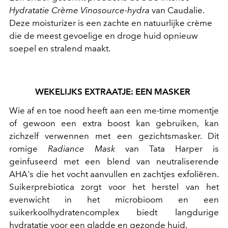
Hydratatie Crème Vinosource-hydra
van Caudalie.
Deze moisturizer is een zachte en natuurlijke crème
die de meest gevoelige en droge huid opnieuw
soepel en stralend maakt.
WEKELIJKS EXTRAATJE: EEN MASKER
Wie af en toe nood heeft aan een me-time momentje
of gewoon een extra boost kan gebruiken, kan
zichzelf verwennen met een gezichtsmasker. Dit
romige
Radiance Mask
van Tata Harper is
geinfuseerd met een blend van neutraliserende
AHA's die het vocht aanvullen en zachtjes exfoliëren.
Suikerprebiotica zorgt voor het herstel van het
evenwicht in het microbioom en een
suikerkoolhydratencomplex biedt langdurige
hydratatie voor een gladde en gezonde huid.