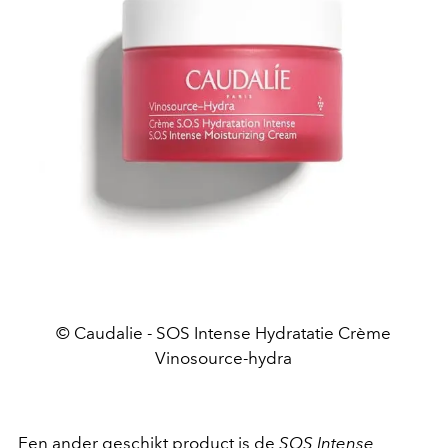
© Caudalie - SOS Intense Hydratatie Crème
Vinosource-hydra
Een ander geschikt product is de
SOS Intense