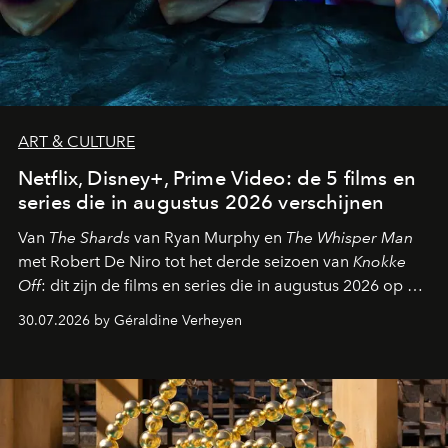
ART & CULTURE
Netflix, Disney+, Prime Video: de 5 films en
series die in augustus 2026 verschijnen
Van
The Shards
van Ryan Murphy en
The Whisper Man
met Robert De Niro tot het derde seizoen van
Knokke
Off
: dit zijn de films en series die in augustus 2026 op de
streamingplatformen verschijnen.
30.07.2026 by Géraldine Verheyen