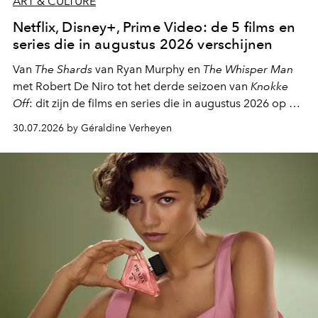
ART & CULTURE
Netflix, Disney+, Prime Video: de 5 films en
series die in augustus 2026 verschijnen
Van
The Shards
van Ryan Murphy en
The Whisper Man
met Robert De Niro tot het derde seizoen van
Knokke
Off
: dit zijn de films en series die in augustus 2026 op de
streamingplatformen verschijnen.
30.07.2026 by Géraldine Verheyen