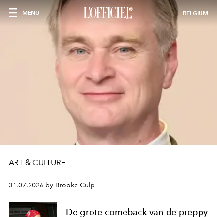
MENU
BELGIUM
ART & CULTURE
31.07.2026 by Brooke Culp
De grote comeback van de preppy