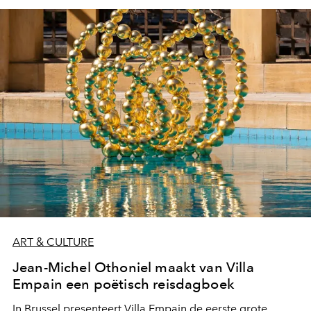
ART & CULTURE
Jean-Michel Othoniel maakt van Villa
Empain een poëtisch reisdagboek
In Brussel presenteert Villa Empain de eerste grote