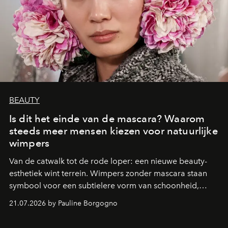
BEAUTY
Is dit het einde van de mascara? Waarom
steeds meer mensen kiezen voor natuurlijke
wimpers
Van de catwalk tot de rode loper: een nieuwe beauty-
esthetiek wint terrein. Wimpers zonder mascara staan
symbool voor een subtielere vorm van schoonheid,
waarin zelfvertrouwen belangrijker is dan een overvloed
21.07.2026 by Pauline Borgogno
aan make-up.