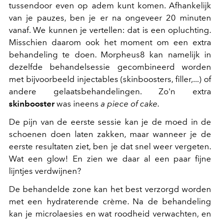
tussendoor even op adem kunt komen. Afhankelijk
van je pauzes, ben je er na ongeveer 20 minuten
vanaf. We kunnen je vertellen: dat is een opluchting.
Misschien daarom ook het moment om een extra
behandeling te doen.
Morpheus8 kan namelijk in
dezelfde behandelsessie gecombineerd worden
met bijvoorbeeld injectables (skinboosters, filler,...) of
andere gelaatsbehandelingen. Zo'n extra
skinbooster
was ineens
a piece of cake.
De pijn van de eerste sessie kan je de moed in de
schoenen doen laten zakken, maar wanneer je de
eerste resultaten ziet, ben je dat snel weer vergeten.
Wat een glow! En zien we daar al een paar fijne
lijntjes verdwijnen?
De behandelde zone kan het best verzorgd worden
met een hydraterende crème. Na de behandeling
kan je microlaesies en wat roodheid verwachten, en