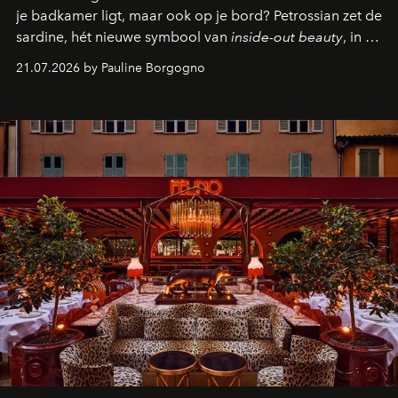
je badkamer ligt, maar ook op je bord? Petrossian zet de
sardine, hét nieuwe symbool van
inside-out beauty
, in de
kijker met twee gastronomische creaties.
21.07.2026 by Pauline Borgogno