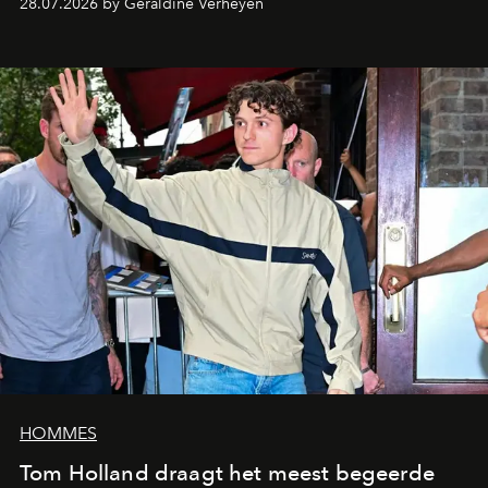
28.07.2026 by Géraldine Verheyen
HOMMES
Tom Holland draagt het meest begeerde