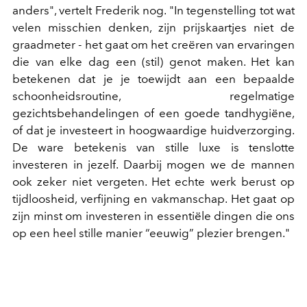
anders", vertelt
Frederik
nog
. "In tegenstelling tot wat
velen misschien denken, zijn prijskaartjes niet de
graadmeter - het gaat om het creëren van ervaringen
die van elke dag een (stil) genot maken. Het kan
betekenen dat je je toewijdt aan een bepaalde
schoonheidsroutine, regelmatige
gezichtsbehandelingen of een goede tandhygiëne,
of dat je investeert in hoogwaardige huidverzorging.
De ware betekenis van stille luxe is tenslotte
investeren in jezelf. Daarbij mogen we de mannen
ook zeker niet vergeten.
Het echte werk berust op
tijdloosheid, verfijning en vakmanschap. Het gaat op
zijn minst om investeren in essentiële dingen die ons
op een heel stille manier “eeuwig” plezier brengen."