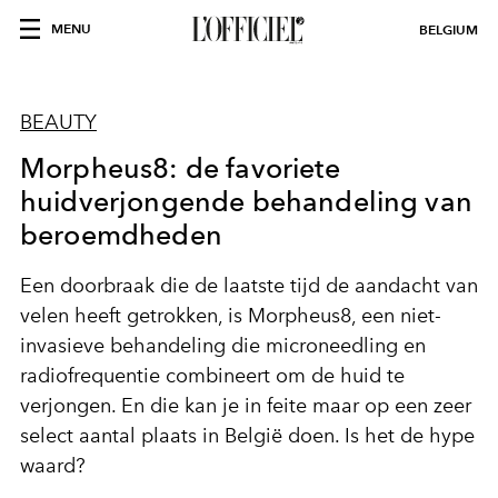
MENU
BELGIUM
BEAUTY
Morpheus8: de favoriete
huidverjongende behandeling van
beroemdheden
Een doorbraak die de laatste tijd de aandacht van
velen heeft getrokken, is Morpheus8, een niet-
invasieve behandeling die microneedling en
radiofrequentie combineert om de huid te
verjongen. En die kan je in feite maar op een zeer
select aantal plaats in België doen. Is het de hype
waard?