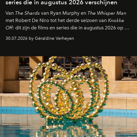
series die in augustus 2026 verschijnen
Van
The Shards
van Ryan Murphy en
The Whisper Man
met Robert De Niro tot het derde seizoen van
Knokke
Off
: dit zijn de films en series die in augustus 2026 op de
streamingplatformen verschijnen.
30.07.2026 by Géraldine Verheyen