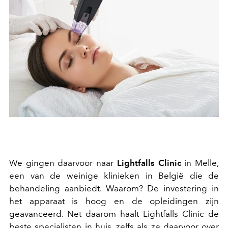
We gingen daarvoor naar
Lightfalls Clinic
in Melle,
een van de weinige klinieken in België die de
behandeling aanbiedt. Waarom? De investering in
het apparaat is hoog en de opleidingen zijn
geavanceerd. Net daarom haalt Lightfalls Clinic de
beste specialisten in huis, zelfs als ze daarvoor over