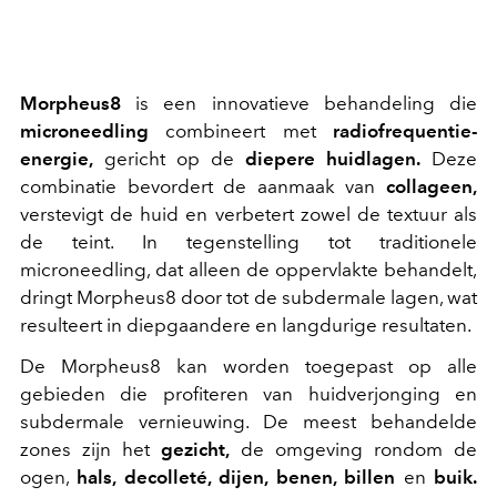
Morpheus8
is een innovatieve behandeling die
microneedling
combineert met
radiofrequentie-
energie,
gericht op de
diepere huidlagen.
Deze
combinatie bevordert de aanmaak van
collageen,
verstevigt de huid en verbetert zowel de textuur als
de teint. In tegenstelling tot traditionele
microneedling, dat alleen de oppervlakte behandelt,
dringt Morpheus8 door tot de subdermale lagen, wat
resulteert in diepgaandere en langdurige resultaten.
De Morpheus8 kan worden toegepast op alle
gebieden die profiteren van huidverjonging en
subdermale vernieuwing. De meest behandelde
zones zijn het
gezicht,
de omgeving rondom de
ogen,
hals, decolleté, dijen, benen, billen
en
buik.