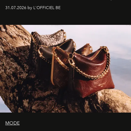
en een poëtische benadering van beweging neemt de
31.07.2026 by L'OFFICIEL BE
Amerikaanse kunstenaar de ruimtes van Frank Gehry
over in een tentoonstelling die de lichtheid van de
beeldhouwkunst opnieuw centraal stelt.
MODE