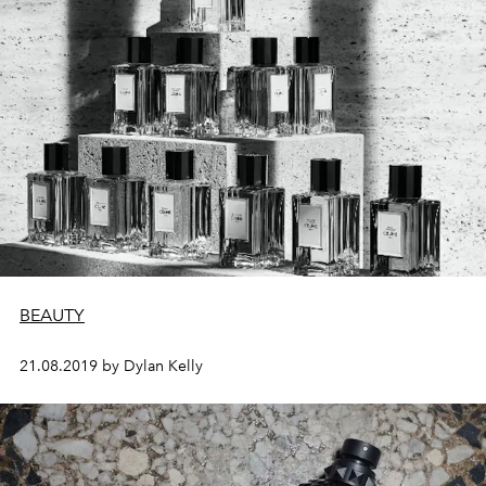
BEAUTY
21.08.2019 by Dylan Kelly