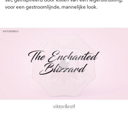
voor een gestroomlijnde, mannelijke look.
Play
Video
viktor&rolf