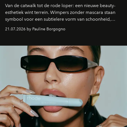
Van de catwalk tot de rode loper: een nieuwe beauty-
esthetiek wint terrein. Wimpers zonder mascara staan
symbool voor een subtielere vorm van schoonheid,
waarin zelfvertrouwen belangrijker is dan een overvloed
21.07.2026 by Pauline Borgogno
aan make-up.