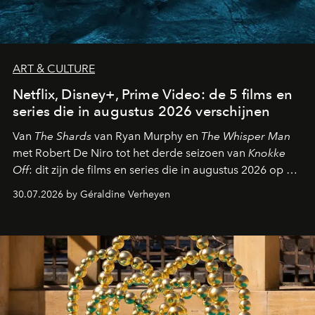
ART & CULTURE
Netflix, Disney+, Prime Video: de 5 films en
series die in augustus 2026 verschijnen
Van
The Shards
van Ryan Murphy en
The Whisper Man
met Robert De Niro tot het derde seizoen van
Knokke
Off
: dit zijn de films en series die in augustus 2026 op de
streamingplatformen verschijnen.
30.07.2026 by Géraldine Verheyen