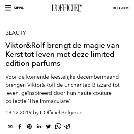
MENU
BELGIUM
BEAUTY
Viktor&Rolf brengt de magie van
Kerst tot leven met deze limited
edition parfums
Voor de komende feestelijke decembermaand
brengen Viktor&Rolf de Enchanted Blizzard tot
leven, geïnspireerd door hun haute couture
collectie ‘The Immaculate’.
18.12.2019 by L'Officiel Belgique