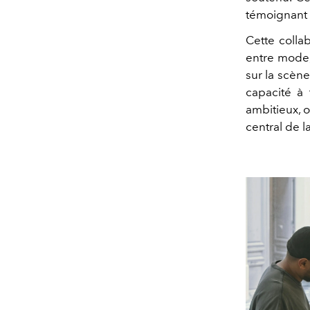
témoignant d
Cette collab
entre mode,
sur la scène
capacité à 
ambitieux, 
central de l