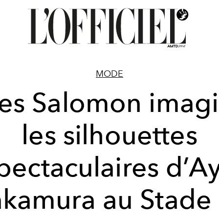
MODE
es Salomon imag
les silhouettes
pectaculaires d’A
kamura au Stade