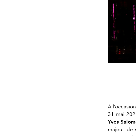
À l’occasion
31 mai 202
Yves Salom
majeur de s