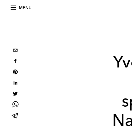
MENU
Yv
s
Na