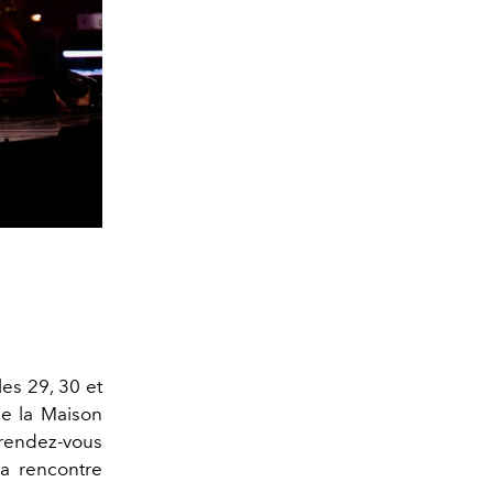
les 29, 30 et
de la Maison
 rendez-vous
la rencontre