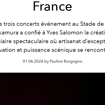
France
s trois concerts événement au Stade de
amura a confié à Yves Salomon la créat
tiaire spectaculaire où artisanat d’except
vation et puissance scénique se rencont
01.06.2026 by Pauline Borgogno