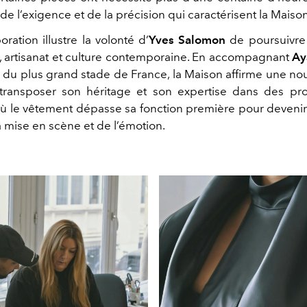
e l’exigence et de la précision qui caractérisent la Maison
oration illustre
la volonté d’
Yves Salomon
de poursuivre
 artisanat et culture contemporaine. En accompagnant
Ay
 du plus grand stade de France, la Maison affirme une nou
transposer son héritage et son expertise dans des proj
où le vêtement dépasse sa fonction première pour deveni
a mise en scène et de l’émotion.