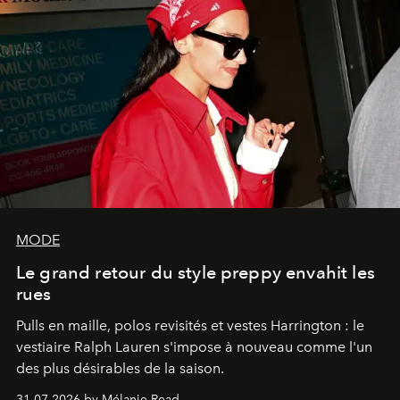
MODE
Le grand retour du style preppy envahit les
rues
Pulls en maille, polos revisités et vestes Harrington : le
vestiaire Ralph Lauren s'impose à nouveau comme l'un
des plus désirables de la saison.
31.07.2026 by Mélanie Read