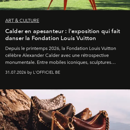
ART & CULTURE
Calder en apesanteur : l'exposition qui fait
danser la Fondation Louis Vuitton
Depuis le printemps 2026, la Fondation Louis Vuitton
célèbre Alexander Calder avec une rétrospective
monumentale. Entre mobiles iconiques, sculptures
monumentales et poésie du mouvement, l'artiste
31.07.2026 by L'OFFICIEL BE
américain investit les espaces imaginés par Frank Gehry
dans une exposition qui redonne toute sa légèreté à la
sculpture.