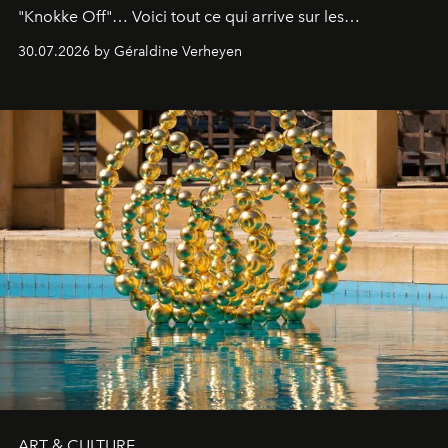
"Knokke Off"… Voici tout ce qui arrive sur les
plateformes de streaming en août 2026.
30.07.2026 by Géraldine Verheyen
ART & CULTURE