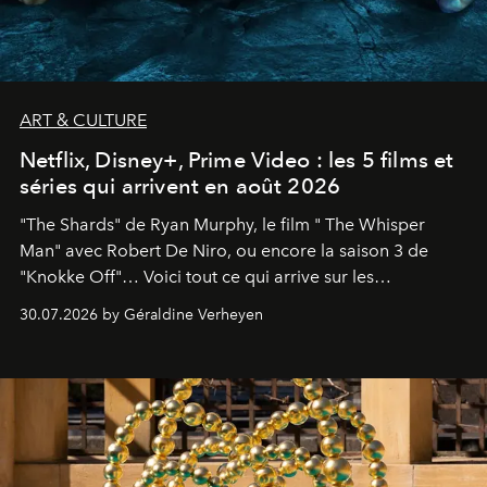
ART & CULTURE
Netflix, Disney+, Prime Video : les 5 films et
séries qui arrivent en août 2026
"The Shards" de Ryan Murphy, le film " The Whisper
Man" avec Robert De Niro, ou encore la saison 3 de
"Knokke Off"… Voici tout ce qui arrive sur les
plateformes de streaming en août 2026.
30.07.2026 by Géraldine Verheyen