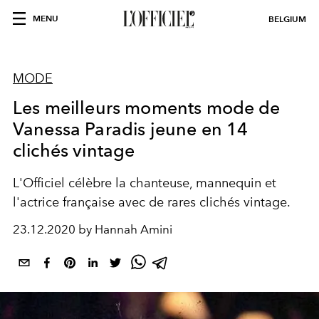
MENU
BELGIUM
MODE
Les meilleurs moments mode de
Vanessa Paradis jeune en 14
clichés vintage
L'Officiel célèbre la chanteuse, mannequin et
l'actrice française avec de rares clichés vintage.
23.12.2020 by Hannah Amini