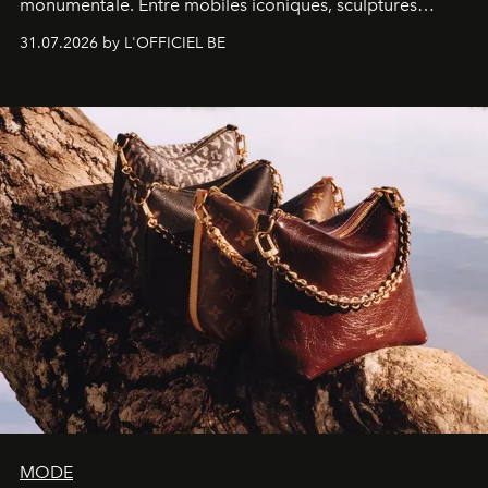
monumentale. Entre mobiles iconiques, sculptures
monumentales et poésie du mouvement, l'artiste
31.07.2026 by L'OFFICIEL BE
américain investit les espaces imaginés par Frank Gehry
dans une exposition qui redonne toute sa légèreté à la
sculpture.
MODE