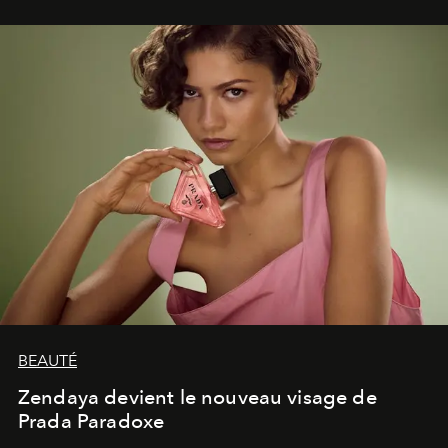
lumineux d’un voyage, d’une rencontre ou d’un
émerveillement.
BEAUTÉ
Zendaya devient le nouveau visage de
Prada Paradoxe