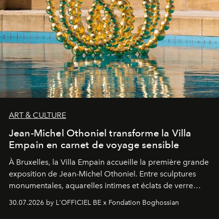
ART & CULTURE
Jean-Michel Othoniel transforme la Villa
Empain en carnet de voyage sensible
À Bruxelles, la Villa Empain accueille la première grande
exposition de Jean-Michel Othoniel. Entre sculptures
monumentales, aquarelles intimes et éclats de verre
soufflé, l’artiste français compose un itinéraire
30.07.2026 by L'OFFICIEL BE x Fondation Boghossian
émotionnel où chaque œuvre devient le souvenir