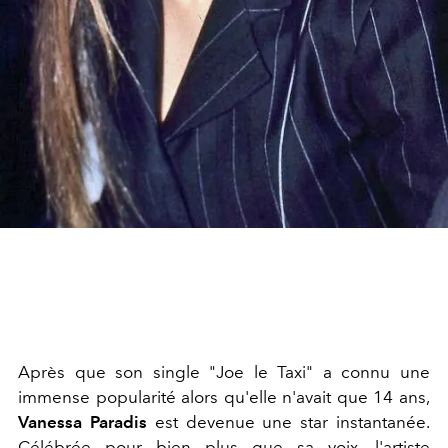
Après que son single "Joe le Taxi" a connu une
immense popularité alors qu'elle n'avait que 14 ans,
Vanessa Paradis
est devenue une star instantanée.
Célébrée pour bien plus que sa voix, l'artiste