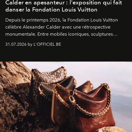
Calder en apesanteur : l'exposition qui fait
danser la Fondation Louis Vuitton
Depuis le printemps 2026, la Fondation Louis Vuitton
célèbre Alexander Calder avec une rétrospective
monumentale. Entre mobiles iconiques, sculptures
monumentales et poésie du mouvement, l'artiste
31.07.2026 by L'OFFICIEL BE
américain investit les espaces imaginés par Frank Gehry
dans une exposition qui redonne toute sa légèreté à la
sculpture.