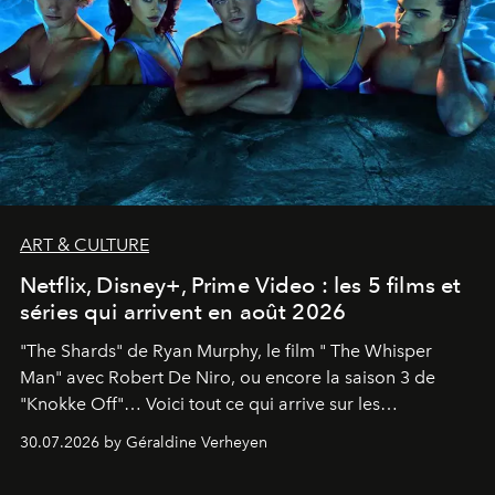
ART & CULTURE
Netflix, Disney+, Prime Video : les 5 films et
séries qui arrivent en août 2026
"The Shards" de Ryan Murphy, le film " The Whisper
Man" avec Robert De Niro, ou encore la saison 3 de
"Knokke Off"… Voici tout ce qui arrive sur les
plateformes de streaming en août 2026.
30.07.2026 by Géraldine Verheyen