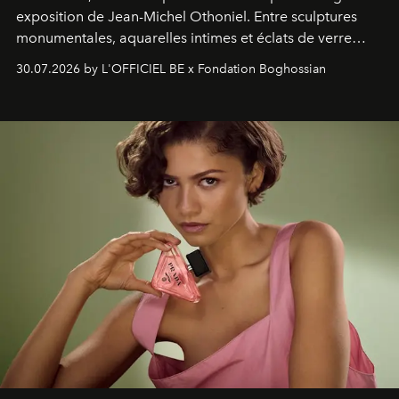
exposition de Jean-Michel Othoniel. Entre sculptures
monumentales, aquarelles intimes et éclats de verre
soufflé, l’artiste français compose un itinéraire
30.07.2026 by L'OFFICIEL BE x Fondation Boghossian
émotionnel où chaque œuvre devient le souvenir
lumineux d’un voyage, d’une rencontre ou d’un
émerveillement.