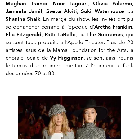
Meghan Trainor
,
Noor Tagouri
,
Olivia Palermo
,
Jameela Jamil
,
Sveva Alviti
,
Suki Waterhouse
ou
Shanina Shaik
. En marge du show, les invités ont pu
se déhancher comme à l’époque d’
Aretha Franklin
,
Ella Fitzgerald
,
Patti LaBelle
, ou
The Supremes
, qui
se sont tous produits à l’Apollo Theater. Plus de 20
artistes issus de la Mama Foundation for the Arts, la
chorale locale de
Vy Higginsen
, se sont ainsi réunis
le temps d’un moment mettant à l’honneur le funk
des années 70 et 80.