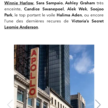
Winnie Harlow
,
Sara Sampaio
,
Ashley Graham
très
enceinte,
Candice Swanepoel
,
Alek Wek
,
Soojoo
Park
, le top portant le voile
Halima Aden
, ou encore
l’une des dernières recures de
Victoria’s Secret
Leomie Anderson
.