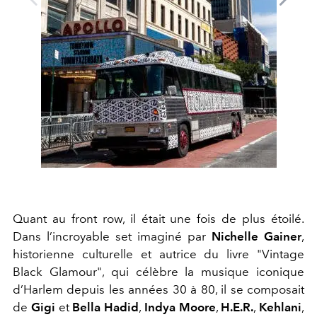
Quant au front row, il était une fois de plus étoilé.
Dans l’incroyable set imaginé par
Nichelle Gainer
,
historienne culturelle et autrice du livre "Vintage
Black Glamour", qui célèbre la musique iconique
d’Harlem depuis les années 30 à 80, il se composait
de
Gigi
et
Bella Hadid
,
Indya Moore
,
H.E.R.
,
Kehlani
,