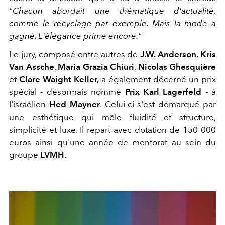
"Chacun abordait une thématique d'actualité,
comme le recyclage par exemple. Mais la mode a
gagné. L'élégance prime encore."
Le jury, composé entre autres de
J.W. Anderson
,
Kris
Van Assche
,
Maria Grazia Chiuri
,
Nicolas Ghesquière
et
Clare Waight Keller,
a également décerné un prix
spécial - désormais nommé
Prix Karl Lagerfeld
- à
l'israélien
Hed Mayner
. Celui-ci s'est démarqué par
une esthétique qui mêle fluidité et structure,
simplicité et luxe. Il repart avec dotation de 150 000
euros ainsi qu'une année de mentorat au sein du
groupe
LVMH
.