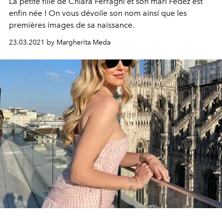
La petite fille de Chiara Ferragni et son mari Fedez est
enfin née ! On vous dévoile son nom ainsi que les
premières images de sa naissance.
23.03.2021 by Margherita Meda