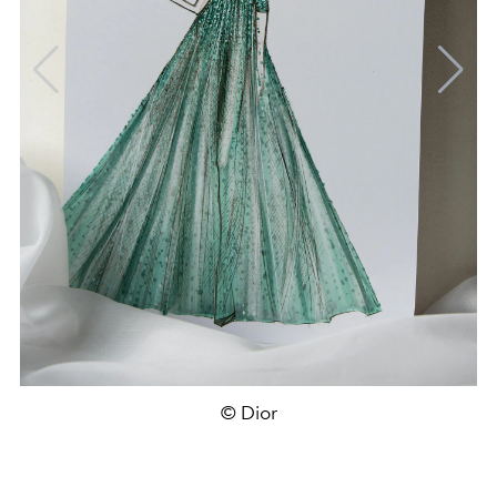
© Dior