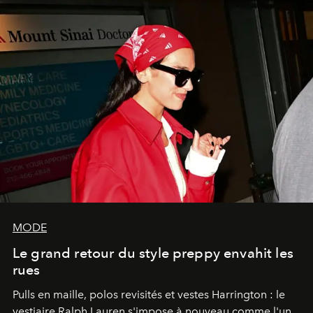
MODE
Le grand retour du style preppy envahit les
rues
Pulls en maille, polos revisités et vestes Harrington : le
vestiaire Ralph Lauren s'impose à nouveau comme l'un