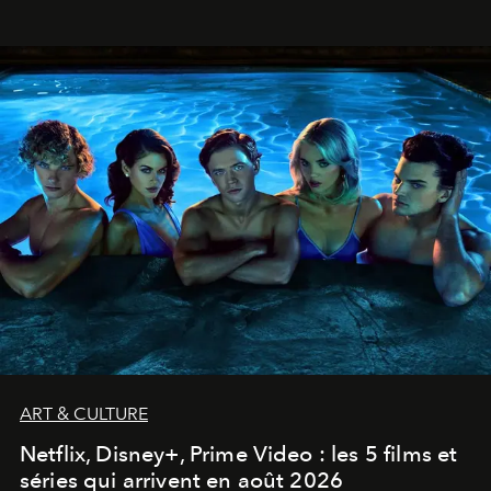
ART & CULTURE
Netflix, Disney+, Prime Video : les 5 films et
séries qui arrivent en août 2026