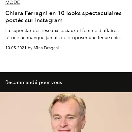
MODE
Chiara Ferragni en 10 looks spectaculaires
postés sur Instagram
La superstar des réseaux sociaux et femme d'affaires
féroce ne manque jamais de proposer une tenue chic.
10.05.2021 by Mina Dragani
Recommandé pour vous