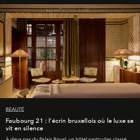
BEAUTÉ
Faubourg 21 : l'écrin bruxellois où le luxe se
vit en silence
À deux pas du Palais Royal, un hôtel particulier classé