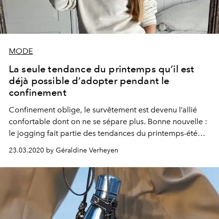
MODE
La seule tendance du printemps qu’il est
déjà possible d’adopter pendant le
confinement
Confinement oblige, le survêtement est devenu l’allié
confortable dont on ne se sépare plus. Bonne nouvelle :
le jogging fait partie des tendances du printemps-été
2020 que l’on peut désormais adopter sans faire
23.03.2020 by Géraldine Verheyen
l’impasse sur le style. Florilège des meilleures
associations aperçues sur les modeuses les plus
pointues.