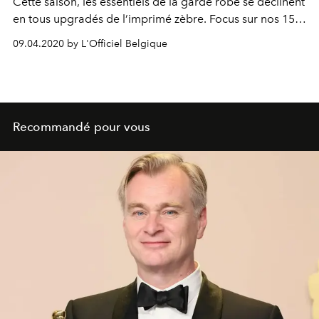
Cette saison, les essentiels de la garde robe se déclinent
en tous upgradés de l’imprimé zèbre. Focus sur nos 15
pièces must-have.
09.04.2020 by L'Officiel Belgique
Recommandé pour vous