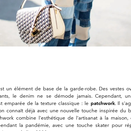
st un élément de base de la garde-robe. Des vestes ov
ants, le denim ne se démode jamais. Cependant, u
st emparée de la texture classique : le
patchwork
. Il s'
'on connaît déjà avec une nouvelle touche inspirée du b
work combine l'esthétique de l'artisanat à la maison, 
pendant la pandémie, avec une touche skater pour ré