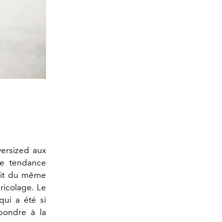
ersized aux
ne tendance
agit du même
ricolage. Le
qui a été si
pondre à la