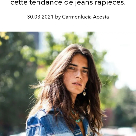
cette tendance de jeans rapiécés.
30.03.2021 by Carmenlucia Acosta