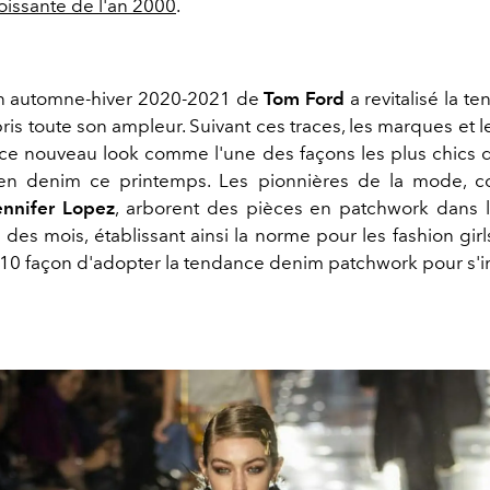
oissante de l'an 2000
.
on automne-hiver 2020-2021 de
Tom Ford
a revitalisé la t
is toute son ampleur. Suivant ces traces, les marques et l
ce nouveau look comme l'une des façons les plus chics d
en denim ce printemps. Les pionnières de la mode,
ennifer Lopez
, arborent des pièces en patchwork dans 
des mois, établissant ainsi la norme pour les fashion gi
i 10 façon d'adopter la tendance denim patchwork pour s'i