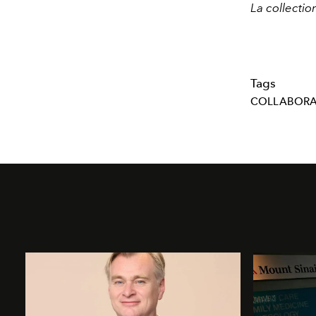
La collecti
Tags
COLLABORA