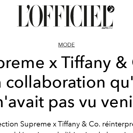
MODE
reme x Tiffany &
la collaboration qu
n'avait pas vu veni
ection Supreme x Tiffany & Co. réinterp