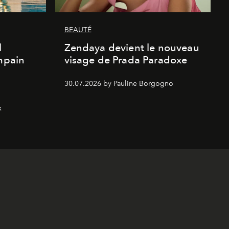
BEAUTÉ
l
Zendaya devient le nouveau
Empain
visage de Prada Paradoxe
30.07.2026 by Pauline Borgogno
x