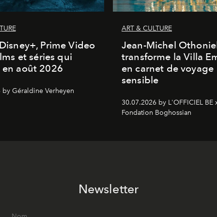
LTURE
ART & CULTURE
, Disney+, Prime Video
Jean-Michel Othonie
films et séries qui
transforme la Villa 
t en août 2026
en carnet de voyage
sensible
 by Géraldine Verheyen
30.07.2026 by L'OFFICIEL BE 
Fondation Boghossian
Newsletter