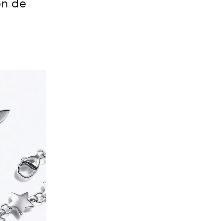
on de