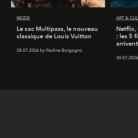
MODE
ART & CU
Le sac Multipass, le nouveau
Netflix
classique de Louis Vuitton
: les 5 
arriven
28.07.2026 by Pauline Borgogno
30.07.2026