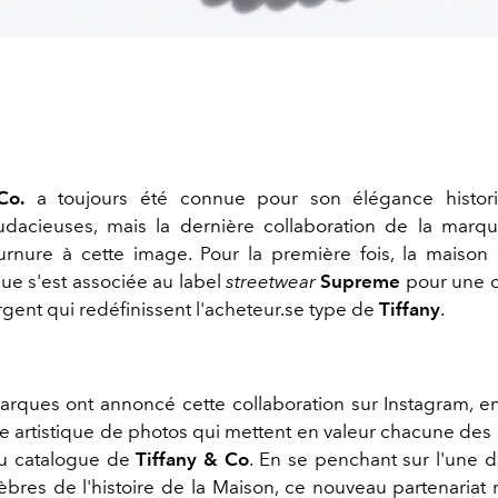
Co.
a toujours été connue pour son élégance histor
udacieuses, mais la dernière collaboration de la marq
urnure à cette image. Pour la première fois, la maison d
e s'est associée au label
streetwear
Supreme
pour une c
gent qui redéfinissent l'acheteur.se type de
Tiffany
.
rques ont annoncé cette collaboration sur Instagram, e
 artistique de photos qui mettent en valeur chacune des 
au catalogue de
Tiffany & Co
. En se penchant sur l'une 
lèbres de l'histoire de la Maison, ce nouveau partenariat 