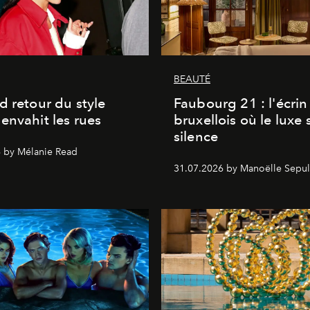
BEAUTÉ
d retour du style
Faubourg 21 : l'écrin
envahit les rues
bruxellois où le luxe 
silence
 by Mélanie Read
31.07.2026 by Manoëlle Sepul