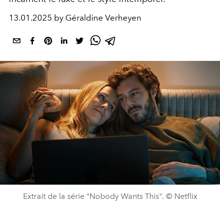
13.01.2025 by Géraldine Verheyen
Extrait de la série "Nobody Wants This". © Netflix