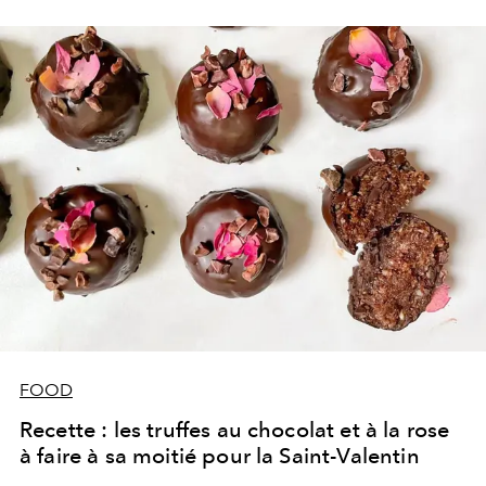
fois de plus, la chanteuse, icône de mode et
entrepreneure, frappe fort avec des pièces qui allient
sensualité, audace et inclusivité.
FOOD
Recette : les truffes au chocolat et à la rose
à faire à sa moitié pour la Saint-Valentin