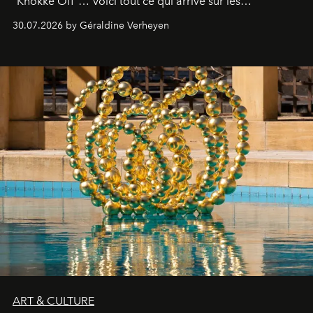
"Knokke Off"… Voici tout ce qui arrive sur les
plateformes de streaming en août 2026.
30.07.2026 by Géraldine Verheyen
ART & CULTURE