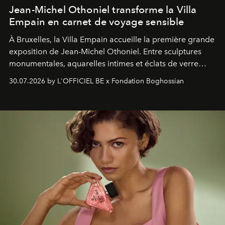
Jean-Michel Othoniel transforme la Villa
Empain en carnet de voyage sensible
À Bruxelles, la Villa Empain accueille la première grande
exposition de Jean-Michel Othoniel. Entre sculptures
monumentales, aquarelles intimes et éclats de verre
soufflé, l’artiste français compose un itinéraire
30.07.2026 by L'OFFICIEL BE x Fondation Boghossian
émotionnel où chaque œuvre devient le souvenir
lumineux d’un voyage, d’une rencontre ou d’un
émerveillement.