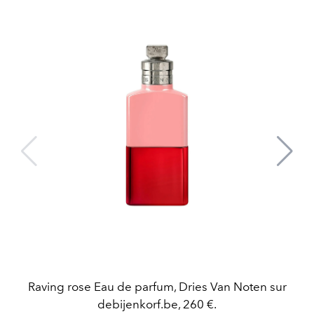
Raving rose Eau de parfum, Dries Van Noten sur
debijenkorf.be, 260 €.