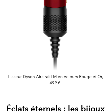
Lisseur Dyson AirstraitTM en Velours Rouge et Or,
499 €.
Éclats éternels : les bijoux