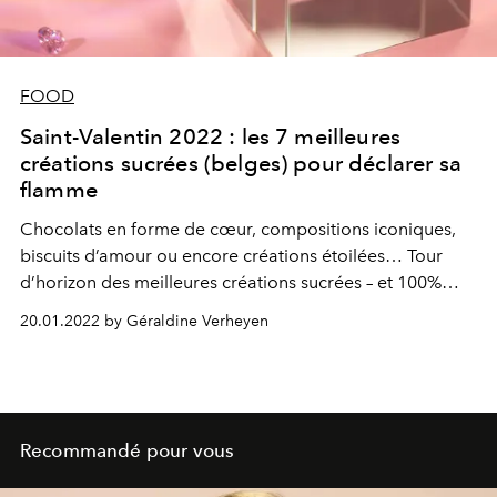
FOOD
Saint-Valentin 2022 : les 7 meilleures
créations sucrées (belges) pour déclarer sa
flamme
Chocolats en forme de cœur, compositions iconiques,
biscuits d’amour ou encore créations étoilées… Tour
d’horizon des meilleures créations sucrées – et 100%
belges – sur lesquelles miser pour déclarer sa flamme en
20.01.2022 by Géraldine Verheyen
marge de la Saint-Valentin 2022.
Recommandé pour vous