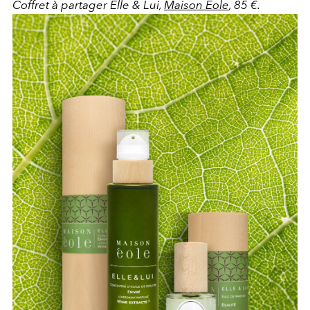
Coffret à partager Elle & Lui,
Maison Éole
, 85 €.