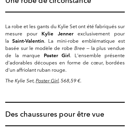
Une robe de circonstance
La robe et les gants du Kylie Set ont été fabriqués sur
mesure pour
Kylie Jenner
exclusivement pour
la
Saint-Valentin
. La mini-robe emblématique est
basée sur le modèle de robe
Bree
— la plus vendue
de la marque
Poster Girl
. L'ensemble présente
d'adorables découpes en forme de cœur, bordées
d'un affriolant ruban rouge.
The Kylie Set,
Poster Girl
, 568,59 €.
Des chaussures pour être vue