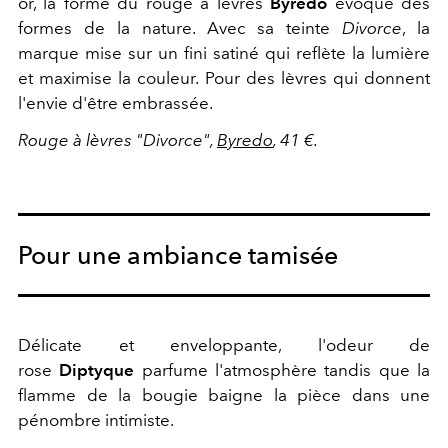
or, la forme du rouge à lèvres
Byredo
évoque des
formes de la nature. Avec sa teinte
Divorce
, la
marque mise sur un fini satiné qui reflète la lumière
et maximise la couleur. Pour des lèvres qui donnent
l'envie d'être embrassée.
Rouge à lèvres "Divorce",
Byredo
, 41 €.
Pour une ambiance tamisée
Délicate et enveloppante, l'odeur de
rose
Diptyque
parfume l'atmosphère tandis que la
flamme de la bougie baigne la pièce dans une
pénombre intimiste.