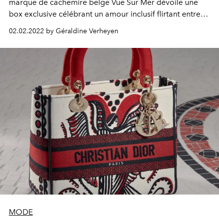
marque de cachemire belge Vue Sur Mer dévoile une
box exclusive célébrant un amour inclusif flirtant entre
mode, sensualité et solidarité.
02.02.2022 by Géraldine Verheyen
MODE