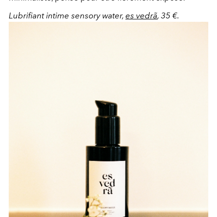
Lubrifiant intime sensory water,
es vedrã
, 35 €.