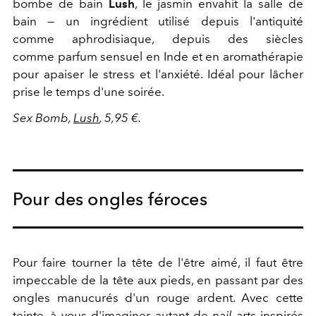
bombe de bain
Lush
, le jasmin envahit la salle de
bain — un ingrédient utilisé depuis l'antiquité
comme aphrodisiaque, depuis des siècles
comme parfum sensuel
en Inde et en aromathérapie
pour apaiser le stress et l'anxiété. Idéal pour lâcher
prise le temps d'une soirée.
Sex Bomb,
Lush
, 5,95 €.
Pour des ongles féroces
Pour faire tourner la tête de l'être aimé, il faut être
impeccable de la tête aux pieds, en passant par des
ongles manucurés d'un rouge ardent. Avec cette
teinte, à vous d'imaginer autant de
nail arts
inspirés