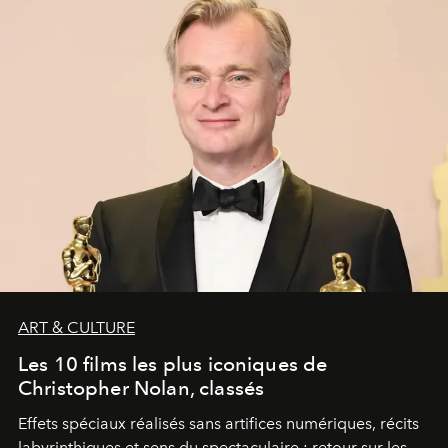
ART & CULTURE
Les 10 films les plus iconiques de
Christopher Nolan, classés
Effets spéciaux réalisés sans artifices numériques, récits
labyrinthiques et sens du spectaculaire : retour sur les