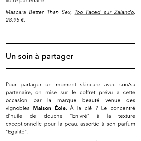
votre partenaire.
Mascara Better Than Sex,
Too Faced sur Zalando
,
28,95 €.
Un soin à partager
Pour partager un moment skincare avec son/sa
partenaire, on mise sur le coffret prévu à cette
occasion par la marque beauté venue des
vignobles
Maison Éole
. À la clé ? Le concentré
d’huile de douche "Enivré"
à la texture
exceptionnelle pour la peau, assortie à son parfum
"Egalité"
.