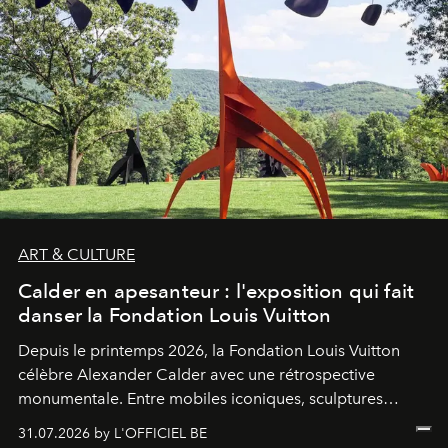
ART & CULTURE
Calder en apesanteur : l'exposition qui fait
danser la Fondation Louis Vuitton
Depuis le printemps 2026, la Fondation Louis Vuitton
célèbre Alexander Calder avec une rétrospective
monumentale. Entre mobiles iconiques, sculptures
monumentales et poésie du mouvement, l'artiste
31.07.2026 by L'OFFICIEL BE
américain investit les espaces imaginés par Frank Gehry