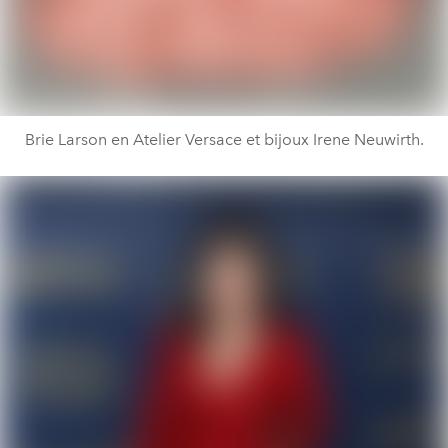
Brie Larson en Atelier Versace et bijoux Irene Neuwirth.