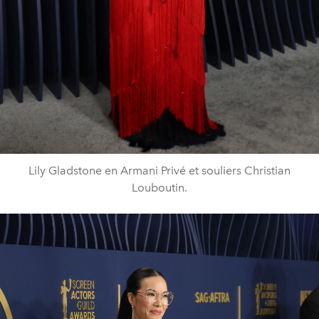
Lily Gladstone en Armani Privé et souliers Christian
Louboutin.