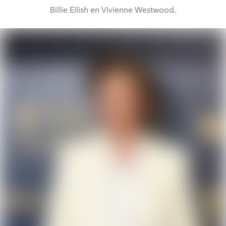
Billie Eilish en Vivienne Westwood.