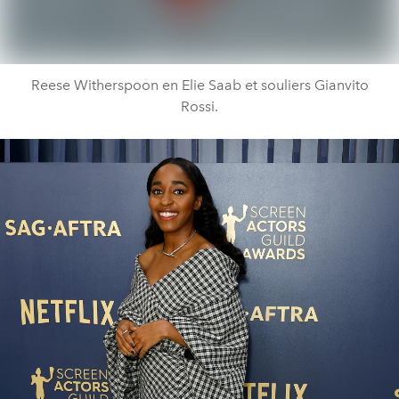
Reese Witherspoon en Elie Saab et souliers Gianvito
Rossi.