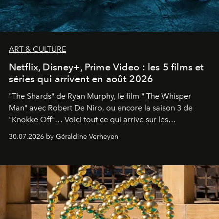
ART & CULTURE
Netflix, Disney+, Prime Video : les 5 films et
séries qui arrivent en août 2026
"The Shards" de Ryan Murphy, le film " The Whisper
Man" avec Robert De Niro, ou encore la saison 3 de
"Knokke Off"… Voici tout ce qui arrive sur les
plateformes de streaming en août 2026.
30.07.2026 by Géraldine Verheyen