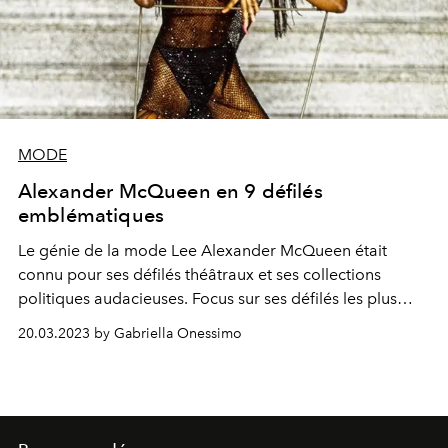
MODE
Alexander McQueen en 9 défilés
emblématiques
Le génie de la mode Lee Alexander McQueen était
connu pour ses défilés théâtraux et ses collections
politiques audacieuses. Focus sur ses défilés les plus
mémorables qui ont marqué l'histoire de la mode.
20.03.2023 by Gabriella Onessimo