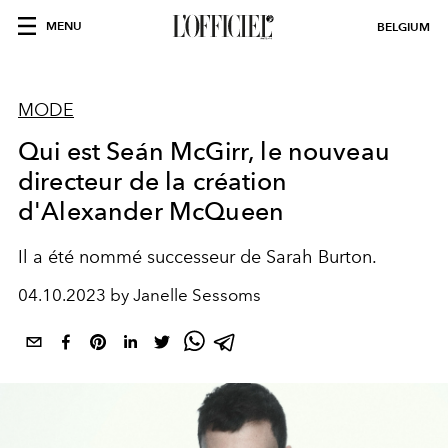
MENU
BELGIUM
MODE
Qui est Seán McGirr, le nouveau
directeur de la création
d'Alexander McQueen
Il a été nommé successeur de Sarah Burton.
04.10.2023 by Janelle Sessoms