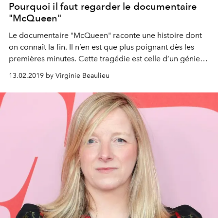
Pourquoi il faut regarder le documentaire
"McQueen"
Le documentaire "McQueen" raconte une histoire dont
on connaît la fin. Il n’en est que plus poignant dès les
premières minutes. Cette tragédie est celle d’un génie
de la mode, terriblement visionnaire, dont les
13.02.2019 by Virginie Beaulieu
inspiratrices, bienveillantes ou dangereuses, hantent les
coulisses du film.