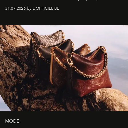
monumentales et poésie du mouvement, l'artiste
31.07.2026 by L'OFFICIEL BE
américain investit les espaces imaginés par Frank Gehry
dans une exposition qui redonne toute sa légèreté à la
sculpture.
MODE