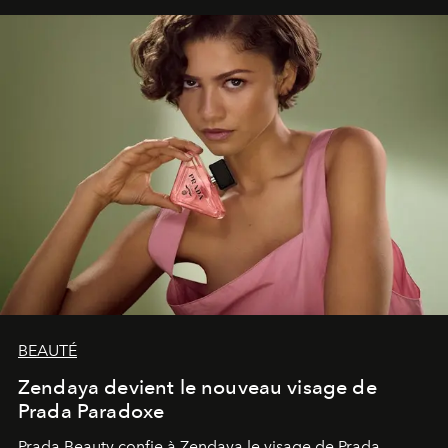
émerveillement.
BEAUTÉ
Zendaya devient le nouveau visage de
Prada Paradoxe
Prada Beauty confie à Zendaya le visage de Prada