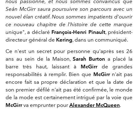
nous passionne, et nous sommes convaincus que
Seán McGirr saura poursuivre son parcours avec un
nouvel élan créatif. Nous sommes impatients d'ouvrir
ce nouveau chapitre de l'histoire de cette marque
uniqu
e", a déclaré
François-Henri Pinault
, président-
directeur général de
Kering
, dans un communiqué.
Ce n'est un secret pour personne qu'après ses 26
ans au sein de la Maison,
Sarah Burton
a placé la
barre très haut, laissant à
McGirr
de grandes
responsabilités à remplir. Bien que
McGirr
n'ait pas
encore fait sa propre déclaration et que la date de
son premier défilé n'ait pas été confirmée, le monde
de la mode est certainement intrigué par la voie que
McGirr
va emprunter pour
Alexander McQueen
.