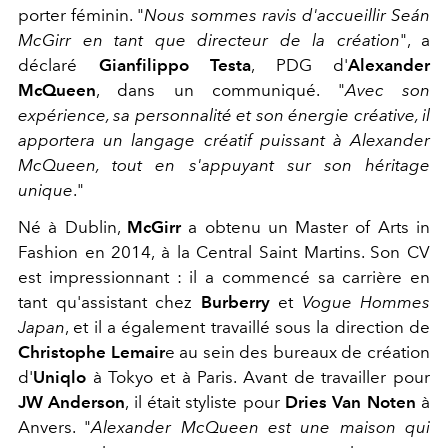
porter féminin. "
Nous sommes ravis d'accueillir Seán
McGirr en tant que directeur de la création
", a
déclaré
Gianfilippo Testa
, PDG d'
Alexander
McQueen
, dans un communiqué. "
Avec son
expérience, sa personnalité et son énergie créative, il
apportera un langage créatif puissant à Alexander
McQueen, tout en s'appuyant sur son héritage
unique
."
Né à Dublin,
McGirr
a obtenu un Master of Arts in
Fashion en 2014, à la Central Saint Martins. Son CV
est impressionnant : il a commencé sa carrière en
tant qu'assistant chez
Burberry
et
Vogue Hommes
Japan
, et il a également travaillé sous la direction de
Christophe Lemair
e au sein des bureaux de création
d'
Uniqlo
à Tokyo et à Paris. Avant de travailler pour
JW Anderson
, il était styliste pour
Dries Van Noten
à
Anvers. "
Alexander McQueen est une maison qui