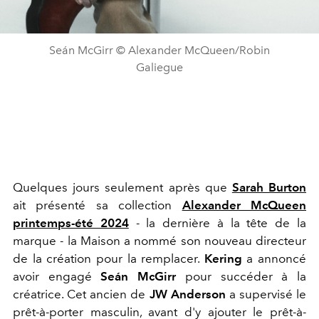
Seán McGirr © Alexander McQueen/Robin
Galiegue
Quelques jours seulement après que
Sarah Burton
ait présenté sa collection
Alexander McQueen
printemps-été 2024
- la dernière à la tête de la
marque - la Maison a nommé son nouveau directeur
de la création pour la remplacer.
Kering
a annoncé
avoir engagé
Seán McGirr
pour succéder à la
créatrice. Cet ancien de
JW Anderson
a supervisé le
prêt-à-porter masculin, avant d'y ajouter le prêt-à-