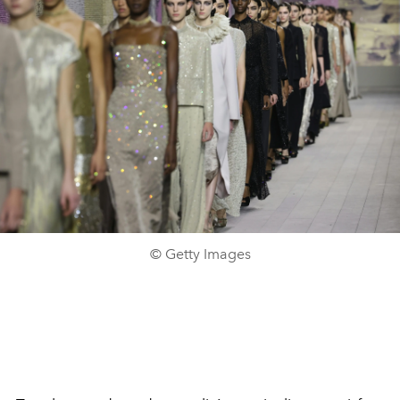
© Getty Images