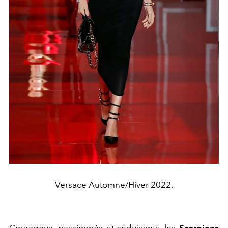
Versace Automne/Hiver 2022.
Courageux, passionnés et séduisants, les
Scorpions