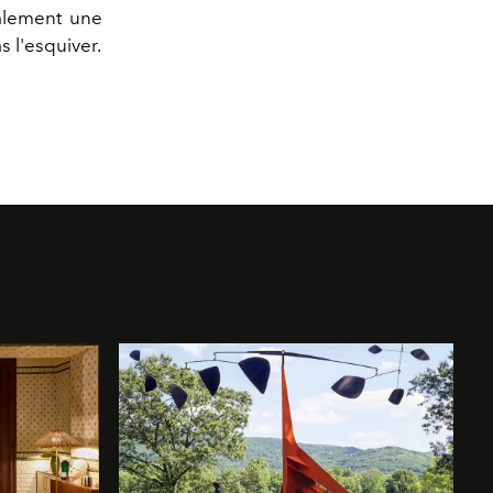
alement une
 l'esquiver.