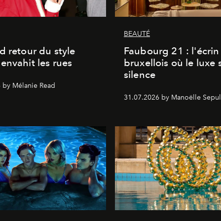
BEAUTÉ
d retour du style
Faubourg 21 : l'écrin
envahit les rues
bruxellois où le luxe 
silence
 by Mélanie Read
31.07.2026 by Manoëlle Sepul