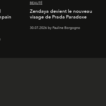
BEAUTÉ
l
Zendaya devient le nouveau
Empain
visage de Prada Paradoxe
30.07.2026 by Pauline Borgogno
x