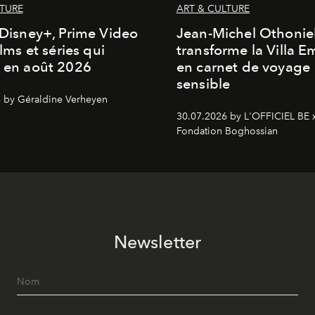
LTURE
ART & CULTURE
, Disney+, Prime Video
Jean-Michel Othonie
films et séries qui
transforme la Villa 
t en août 2026
en carnet de voyage
sensible
 by Géraldine Verheyen
30.07.2026 by L'OFFICIEL BE 
Fondation Boghossian
Newsletter