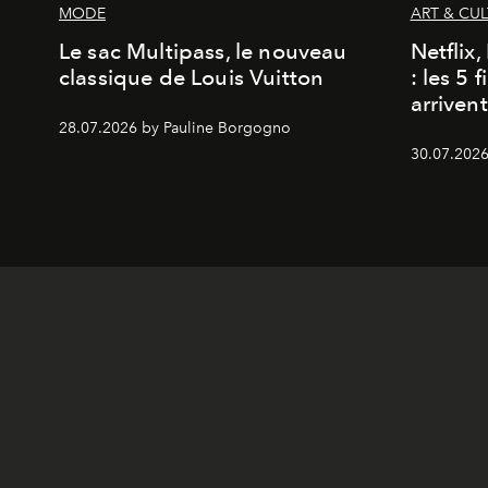
MODE
ART & CU
Le sac Multipass, le nouveau
Netflix
classique de Louis Vuitton
: les 5 
arriven
28.07.2026 by Pauline Borgogno
30.07.2026