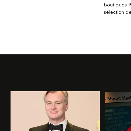
boutiques
sélection d