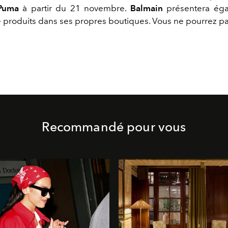
Puma
à partir du 21 novembre.
Balmain
présentera ég
e produits dans ses propres boutiques. Vous ne pourrez pas
Recommandé pour vous