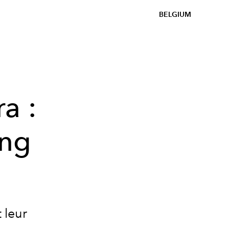
BELGIUM
a :
ing
 leur