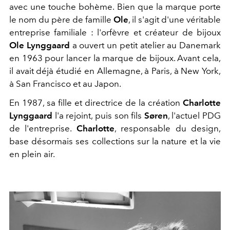
avec une touche bohème. Bien que la marque porte
le nom du père de famille
Ole
, il s'agit d'une véritable
entreprise familiale : l'orfèvre et créateur de bijoux
Ole Lynggaard
a ouvert un petit atelier au Danemark
en 1963 pour lancer la marque de bijoux. Avant cela,
il avait déjà étudié en Allemagne, à Paris, à New York,
à San Francisco et au Japon.
En 1987, sa fille et directrice de la création
Charlotte
Lynggaard
l'a rejoint, puis son fils
Søren
, l'actuel PDG
de l'entreprise.
Charlotte
, responsable du design,
base désormais ses collections sur la nature et la vie
en plein air.