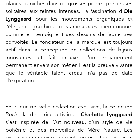
blancs ou nichés dans de grosses pierres précieuses
solitaires aux teintes intenses. La fascination d'
Ole
Lynggaard
pour les mouvements organiques et
l'élégance graphique des animaux est bien connue,
comme en témoignent ses dessins de faune très
convoités. Le fondateur de la marque est toujours
actif dans la conception de collections de bijoux
innovantes et fait preuve d'un engagement
permanent envers son métier. Il est la preuve vivante
que le véritable talent créatif n'a pas de date
d'expiration.
Pour leur nouvelle collection exclusive, la collection
BoHo
, la directrice artistique
Charlotte Lynggaard
s'est inspirée de l'Art nouveau, d'un style de vie
bohème et des merveilles de Mère Nature. Les
bijoux volumineux et élégants en or satiné 18 carats