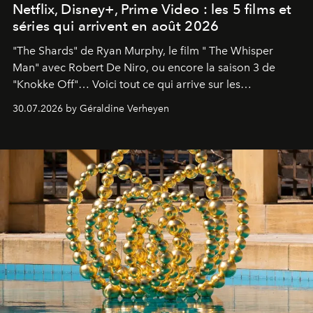
Netflix, Disney+, Prime Video : les 5 films et
séries qui arrivent en août 2026
"The Shards" de Ryan Murphy, le film " The Whisper
Man" avec Robert De Niro, ou encore la saison 3 de
"Knokke Off"… Voici tout ce qui arrive sur les
plateformes de streaming en août 2026.
30.07.2026 by Géraldine Verheyen