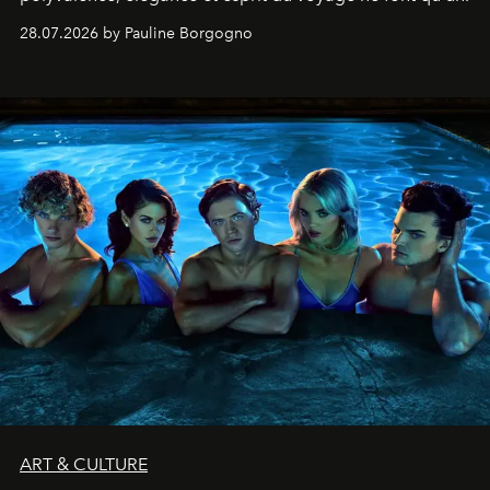
28.07.2026 by Pauline Borgogno
ART & CULTURE