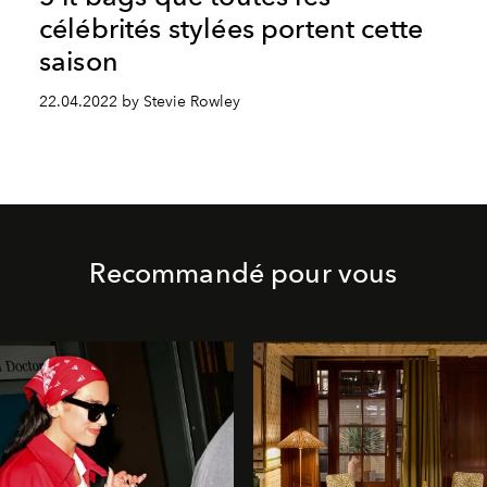
célébrités stylées portent cette
saison
22.04.2022 by Stevie Rowley
Recommandé pour vous