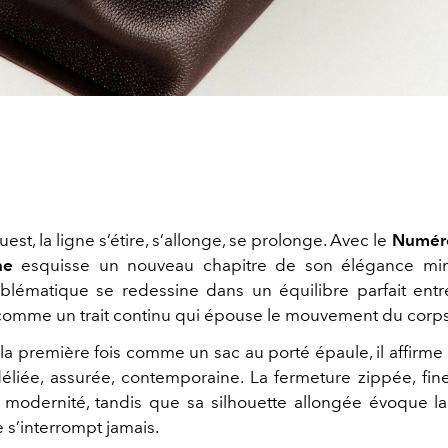
ouest, la ligne s’étire, s’allonge, se prolonge. Avec le
Numéro
ne
esquisse un nouveau chapitre de son élégance mini
ématique se redessine dans un équilibre parfait entr
comme un trait continu qui épouse le mouvement du corps
la première fois comme un sac au porté épaule, il affirme 
déliée, assurée, contemporaine. La fermeture zippée, fine
 modernité, tandis que sa silhouette allongée évoque l
 s’interrompt jamais.