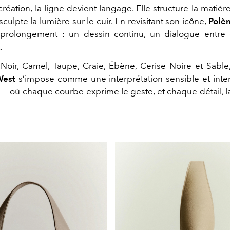
réation, la ligne devient langage. Elle structure la matière,
sculpte la lumière sur le cuir. En revisitant son icône,
Polè
prolongement : un dessin continu, un dialogue entre é
.
Noir, Camel, Taupe, Craie, Ébène, Cerise Noire et Sable
West
s’impose comme une interprétation sensible et int
e
— où chaque courbe exprime le geste, et chaque détail, 