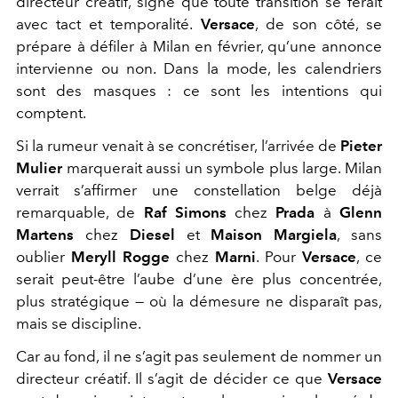
directeur créatif, signe que toute transition se ferait
avec tact et temporalité.
Versace
, de son côté, se
prépare à défiler à Milan en février, qu’une annonce
intervienne ou non. Dans la mode, les calendriers
sont des masques : ce sont les intentions qui
comptent.
Si la rumeur venait à se concrétiser, l’arrivée de
Pieter
Mulier
marquerait aussi un symbole plus large. Milan
verrait s’affirmer une constellation belge déjà
remarquable, de
Raf Simons
chez
Prada
à
Glenn
Martens
chez
Diesel
et
Maison Margiela
, sans
oublier
Meryll Rogge
chez
Marni
. Pour
Versace
, ce
serait peut-être l’aube d’une ère plus concentrée,
plus stratégique — où la démesure ne disparaît pas,
mais se discipline.
Car au fond, il ne s’agit pas seulement de nommer un
directeur créatif. Il s’agit de décider ce que
Versace