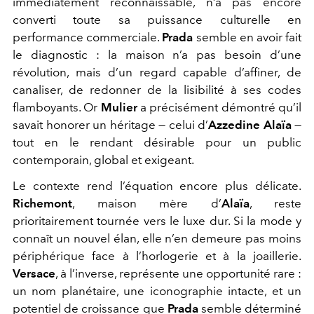
immédiatement reconnaissable, n’a pas encore
converti toute sa puissance culturelle en
performance commerciale.
Prada
semble en avoir fait
le diagnostic : la maison n’a pas besoin d’une
révolution, mais d’un regard capable d’affiner, de
canaliser, de redonner de la lisibilité à ses codes
flamboyants. Or
Mulier
a précisément démontré qu’il
savait honorer un héritage — celui d’
Azzedine Alaïa
—
tout en le rendant désirable pour un public
contemporain, global et exigeant.
Le contexte rend l’équation encore plus délicate.
Richemont
, maison mère d’
Alaïa
, reste
prioritairement tournée vers le luxe dur. Si la mode y
connaît un nouvel élan, elle n’en demeure pas moins
périphérique face à l’horlogerie et à la joaillerie.
Versace
, à l’inverse, représente une opportunité rare :
un nom planétaire, une iconographie intacte, et un
potentiel de croissance que
Prada
semble déterminé