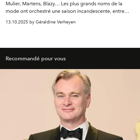
Mulier, Martens, Blazy… Les plus grands noms de la
mode ont orchestré une saison incandescente, entre
sensualité, architecture et émotion pure. Le style belge
13.10.2025 by Géraldine Verheyen
n’est plus une école : c’est une attitude.
Recommandé pour vous