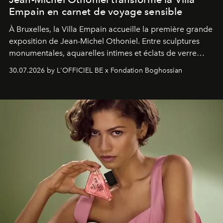
Empain en carnet de voyage sensible
À Bruxelles, la Villa Empain accueille la première grande
exposition de Jean-Michel Othoniel. Entre sculptures
monumentales, aquarelles intimes et éclats de verre
soufflé, l’artiste français compose un itinéraire
30.07.2026 by L'OFFICIEL BE x Fondation Boghossian
émotionnel où chaque œuvre devient le souvenir
lumineux d’un voyage, d’une rencontre ou d’un
émerveillement.