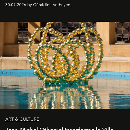
plateformes de streaming en août 2026.
30.07.2026 by Géraldine Verheyen
ART & CULTURE
Jean-Michel Othoniel transforme la Villa