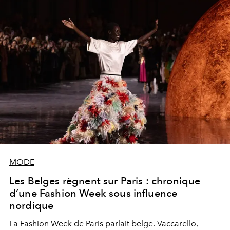
MODE
Les Belges règnent sur Paris : chronique
d’une Fashion Week sous influence
nordique
La Fashion Week de Paris parlait belge. Vaccarello,