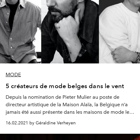
MODE
5 créateurs de mode belges dans le vent
Depuis la nomination de Pieter Mulier au poste de
directeur artistique de la Maison Alaïa, la Belgique n’a
jamais été aussi présente dans les maisons de mode les
plus prestigieuses. La preuve avec 5 créateurs, à
16.02.2021 by Géraldine Verheyen
découvrir ou confirmés.