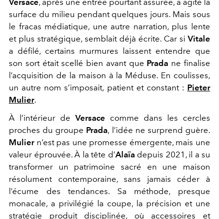
Versace
, après une entrée pourtant assurée, a agité la
surface du milieu pendant quelques jours. Mais sous
le fracas médiatique, une autre narration, plus lente
et plus stratégique, semblait déjà écrite. Car si
Vitale
a défilé, certains murmures laissent entendre que
son sort était scellé bien avant que
Prada
ne finalise
l’acquisition de la maison à la Méduse. En coulisses,
un autre nom s’imposait, patient et constant :
Pieter
Mulier
.
À l’intérieur de
Versace
comme dans les cercles
proches du groupe
Prada
, l’idée ne surprend guère.
Mulier
n’est pas une promesse émergente, mais une
valeur éprouvée. À la tête d’
Alaïa
depuis 2021, il a su
transformer un patrimoine sacré en une maison
résolument contemporaine, sans jamais céder à
l’écume des tendances. Sa méthode, presque
monacale, a privilégié la coupe, la précision et une
stratégie produit disciplinée, où accessoires et