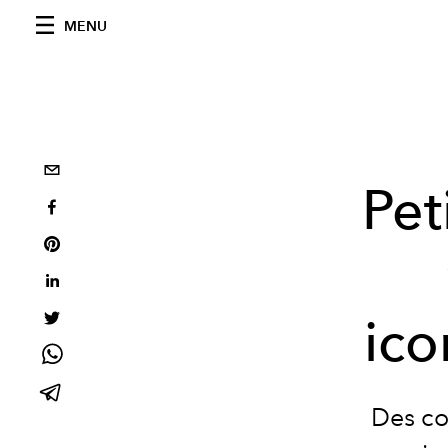
MENU
Pet
ic
Des co