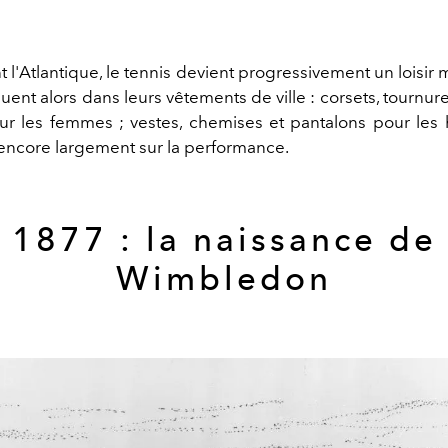
t l'Atlantique, le tennis devient progressivement un loisir
uent alors dans leurs vêtements de ville : corsets, tournu
ur les femmes ; vestes, chemises et pantalons pour le
 encore largement sur la performance.
1877 : la naissance de
Wimbledon