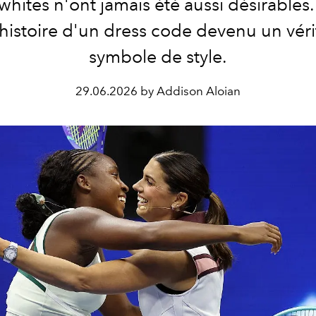
whites n'ont jamais été aussi désirables
'histoire d'un dress code devenu un véri
symbole de style.
29.06.2026 by Addison Aloian