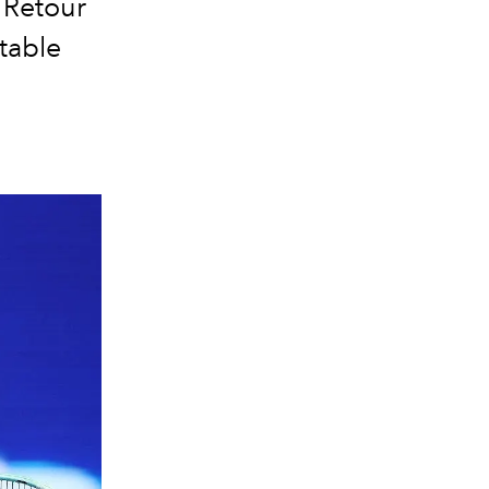
. Retour
table