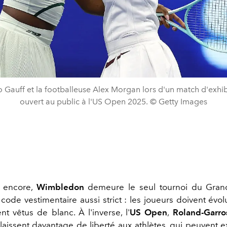
 Gauff et la footballeuse Alex Morgan lors d'un match d'exhib
ouvert au public à l'US Open 2025. © Getty Images
i encore,
Wimbledon
demeure le seul tournoi du Gra
code vestimentaire aussi strict : les joueurs doivent évo
nt vêtus de blanc. À l'inverse, l'
US Open
,
Roland-Garro
laissent davantage de liberté aux athlètes, qui peuvent e