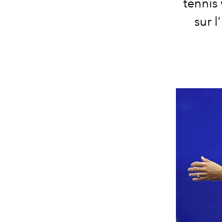
tennis 
sur l