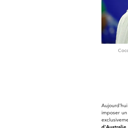
Coco
Aujourd'hu
imposer un 
exclusiveme
d'Australie