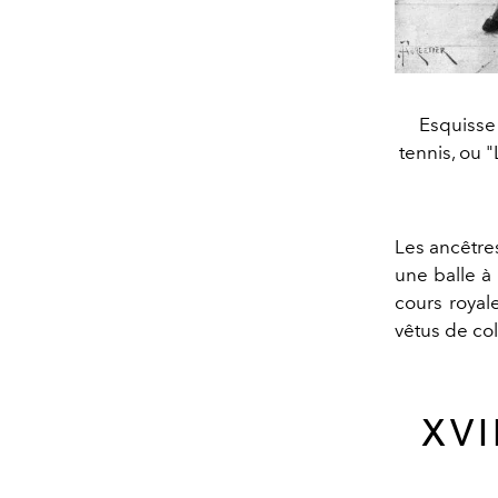
Esquisse 
tennis, ou 
Les ancêtre
une balle à
cours royal
vêtus de col
XVI