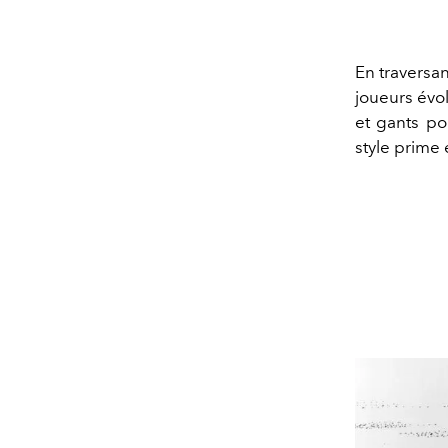
En traversan
joueurs évol
et gants po
style prime