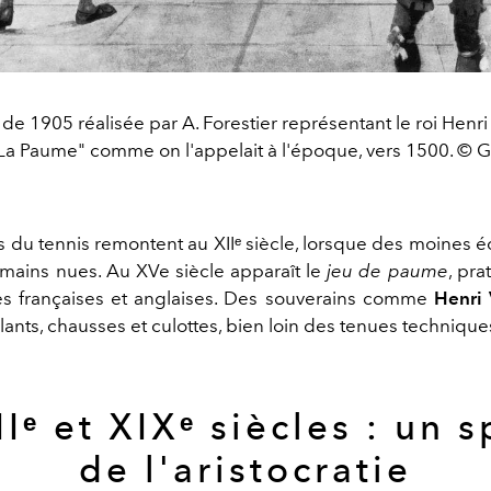
de 1905 réalisée par A. Forestier représentant le roi Henri
"La Paume" comme on l'appelait à l'époque, vers 1500. © 
s du tennis remontent au XIIᵉ siècle, lorsque des moines 
 mains nues. Au XVe siècle apparaît le
jeu de paume
, pra
es françaises et anglaises. Des souverains comme
Henri 
lants, chausses et culottes, bien loin des tenues technique
IIᵉ et XIXᵉ siècles : un s
de l'aristocratie