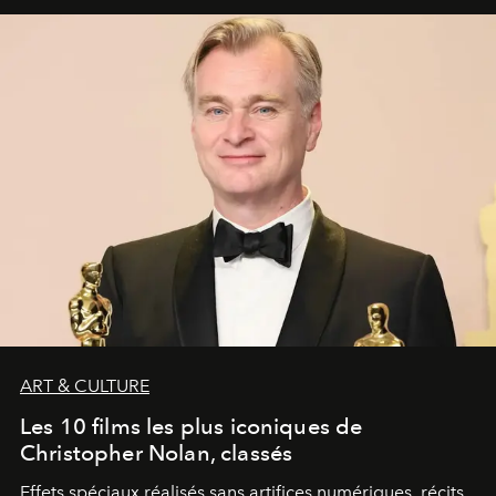
ART & CULTURE
Les 10 films les plus iconiques de
Christopher Nolan, classés
Effets spéciaux réalisés sans artifices numériques, récits