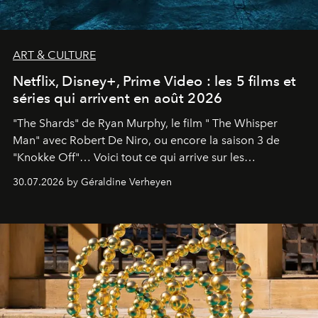
ART & CULTURE
Netflix, Disney+, Prime Video : les 5 films et
séries qui arrivent en août 2026
"The Shards" de Ryan Murphy, le film " The Whisper
Man" avec Robert De Niro, ou encore la saison 3 de
"Knokke Off"… Voici tout ce qui arrive sur les
plateformes de streaming en août 2026.
30.07.2026 by Géraldine Verheyen