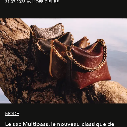
31.07.2026 by L'OFFICIEL BE
américain investit les espaces imaginés par Frank Gehry
dans une exposition qui redonne toute sa légèreté à la
sculpture.
MODE
Le sac Multipass, le nouveau classique de