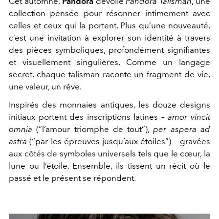
Cet automne,
Pandora
dévoile
Pandora Talisman
, une
collection pensée pour résonner intimement avec
celles et ceux qui la portent. Plus qu’une nouveauté,
c’est une invitation à explorer son identité à travers
des pièces symboliques, profondément signifiantes
et visuellement singulières. Comme un langage
secret, chaque talisman raconte un fragment de vie,
une valeur, un rêve.
Inspirés des monnaies antiques, les douze designs
initiaux portent des inscriptions latines –
amor vincit
omnia
(“l’amour triomphe de tout”),
per aspera ad
astra
(“par les épreuves jusqu’aux étoiles”) – gravées
aux côtés de symboles universels tels que le cœur, la
lune ou l’étoile. Ensemble, ils tissent un récit où le
passé et le présent se répondent.