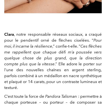
Clara
, notre responsable réseaux sociaux, a craqué
pour le pendentif orné de flèches ciselées. “
Pour
moi, il incarne la résilience
,” confie-t-elle. “
Ces flèches
me rappellent que chaque défi m’a poussée vers
quelque chose de plus grand, que la direction
compte plus que la vitesse
.” Elle adore le porter sur
l'une des nouvelles chaînes en argent sterling,
parfois combiné à un médaillon en nacre synthétique
et plaqué or 14 carats, pour un contraste lumineux et
texturé.
C’est toute la force de
Pandora Talisman
: permettre à
chaque porteuse – ou porteur – de composer sa