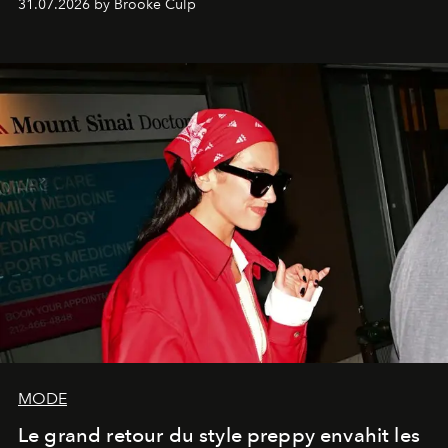
31.07.2026 by Brooke Culp
MODE
Le grand retour du style preppy envahit les