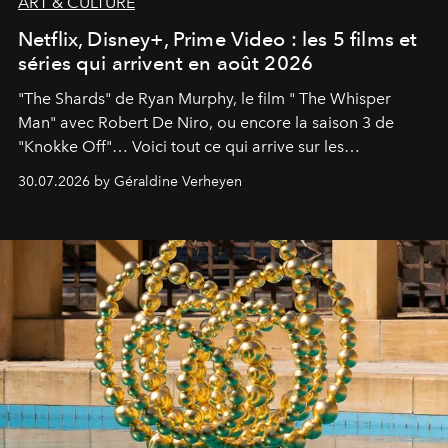
ART & CULTURE
Netflix, Disney+, Prime Video : les 5 films et
séries qui arrivent en août 2026
"The Shards" de Ryan Murphy, le film " The Whisper
Man" avec Robert De Niro, ou encore la saison 3 de
"Knokke Off"… Voici tout ce qui arrive sur les
plateformes de streaming en août 2026.
30.07.2026 by Géraldine Verheyen