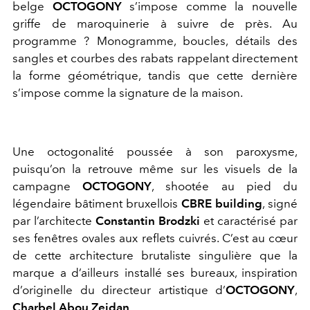
belge
OCTOGONY
s’impose comme la nouvelle
griffe de maroquinerie à suivre de près. Au
programme ? Monogramme, boucles, détails des
sangles et courbes des rabats rappelant directement
la forme géométrique, tandis que cette dernière
s’impose comme la signature de la maison.
Une octogonalité poussée à son paroxysme,
puisqu’on la retrouve même sur les visuels de la
campagne
OCTOGONY
, shootée au pied du
légendaire bâtiment bruxellois
CBRE building
, signé
par l’architecte
Constantin Brodzki
et caractérisé par
ses fenêtres ovales aux reflets cuivrés. C’est au cœur
de cette architecture brutaliste singulière que la
marque a d’ailleurs installé ses bureaux, inspiration
d’originelle du directeur artistique d’
OCTOGONY
,
Charbel Abou Zeidan
.