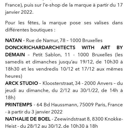
France), puis sur l'e-shop de la marque à partir du 17
janvier 2022.
Pour les fêtes, la marque pose ses valises dans
différentes boutiques :
NATAN
– Rue de Namur, 78 – 1000 Bruxelles
DONCKRICHARDARCHITECTS WITH ART BY
DEMAIN
– Petit Sablon, 11 - 1000 Bruxelles (les
samedis et dimanches jusqu’au 19/12, de 10h30 à
18h30 et les vendredis 10/12 et 17/12 aux mêmes
heures)
ARCK STUDIO
– Kloosterstraat, 34 - 2000 Anvers – du
jeudi au dimanche, du 2/12 au 30/1/22, de 14h à
18h)
PRINTEMPS
- 64 Bd Haussmann, 75009 Paris, France
- à partir du 3 janvier 2022
NATHALIE DE BOEL
- Zeewindstraat 8, 8300 Knokke-
Heist - du 28/12 au 30/12, de 10h30 à 18h