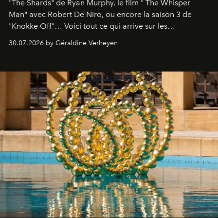
"The Shards" de Ryan Murphy, le film " The Whisper
Man" avec Robert De Niro, ou encore la saison 3 de
"Knokke Off"… Voici tout ce qui arrive sur les
plateformes de streaming en août 2026.
30.07.2026 by Géraldine Verheyen