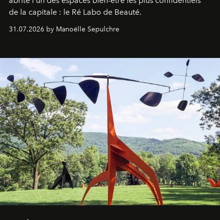
abrite l'un des espaces bien-être les plus confidentiels
de la capitale : le Ré Labo de Beauté.
31.07.2026 by Manoëlle Sepulchre