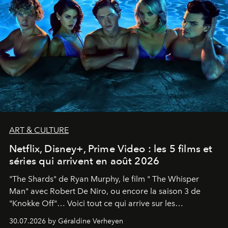
ART & CULTURE
Netflix, Disney+, Prime Video : les 5 films et
séries qui arrivent en août 2026
"The Shards" de Ryan Murphy, le film " The Whisper
Man" avec Robert De Niro, ou encore la saison 3 de
"Knokke Off"… Voici tout ce qui arrive sur les
plateformes de streaming en août 2026.
30.07.2026 by Géraldine Verheyen