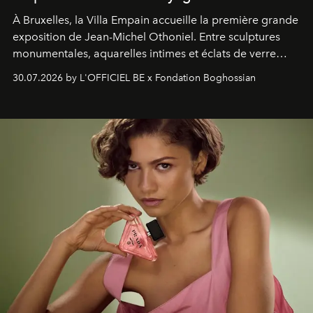
À Bruxelles, la Villa Empain accueille la première grande
exposition de Jean-Michel Othoniel. Entre sculptures
monumentales, aquarelles intimes et éclats de verre
soufflé, l’artiste français compose un itinéraire
30.07.2026 by L'OFFICIEL BE x Fondation Boghossian
émotionnel où chaque œuvre devient le souvenir
lumineux d’un voyage, d’une rencontre ou d’un
émerveillement.