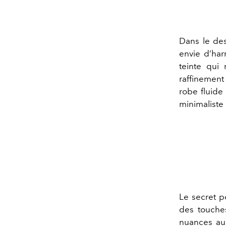
Dans le de
envie d’har
teinte qui
raffinement
robe fluide
minimaliste 
Le secret 
des touche
nuances au