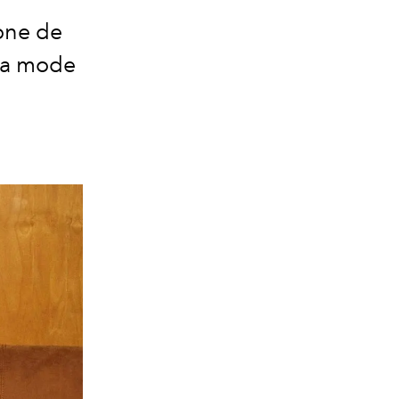
tone de
 la mode