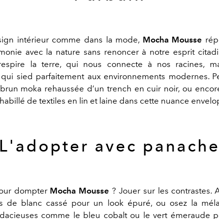
sign intérieur comme dans la mode,
Mocha Mousse
rép
monie avec la nature sans renoncer à notre esprit citadi
 respire la terre, qui nous connecte à nos racines, m
 qui sied parfaitement aux environnements modernes. 
 brun moka rehaussée d’un trench en cuir noir, ou encor
habillé de textiles en lin et laine dans cette nuance envel
L'adopter avec panach
pour dompter
Mocha Mousse
? Jouer sur les contrastes. 
s de blanc cassé pour un look épuré, ou osez la mél
dacieuses comme le bleu cobalt ou le vert émeraude po