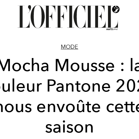
MODE
Mocha Mousse : l
uleur Pantone 2
nous envoûte cett
saison