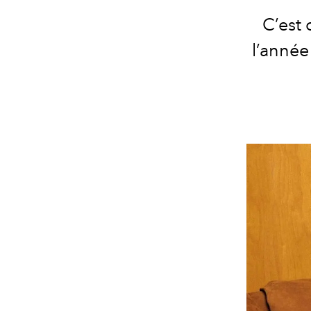
C’est o
l’année