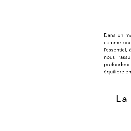
Dans un mon
comme une 
l’essentiel,
nous rassu
profondeur d
équilibre en
La