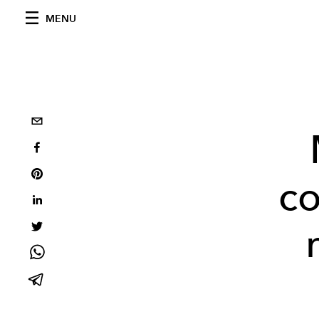
MENU
co