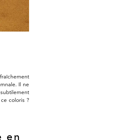
 fraîchement
mnale. Il ne
 subtilement
ce coloris ?
e en