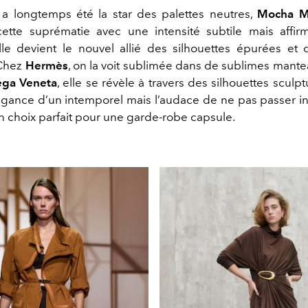
 a longtemps été la star des palettes neutres,
Mocha M
ette suprématie avec une intensité subtile mais affir
le devient le nouvel allié des silhouettes épurées et 
 Chez
Hermès
, on la voit sublimée dans de sublimes
mantea
ega Veneta
, elle se révèle à travers des silhouettes sculpt
égance d’un intemporel mais l’audace de ne pas passer 
un choix parfait pour une garde-robe capsule.