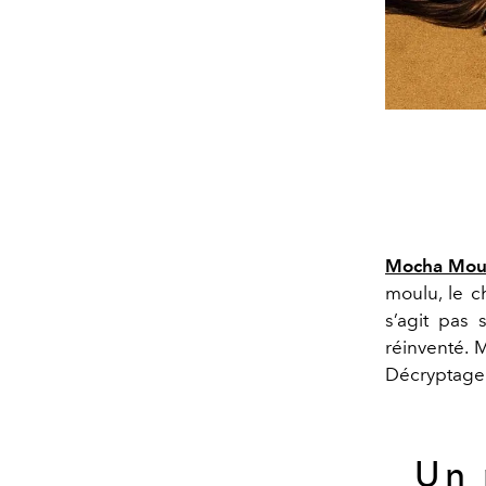
Mocha Mou
moulu, le c
s’agit pas 
réinventé. 
Décryptage 
Un 