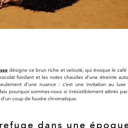
sse
désigne ce brun riche et velouté, qui évoque le café
hocolat fondant et les notes chaudes d’une étreinte auto
seulement d’une nuance : c’est une invitation au luxe
Mais pourquoi sommes-nous si irrésistiblement attirés par 
d’un coup de foudre chromatique.
refuge dans une époqu