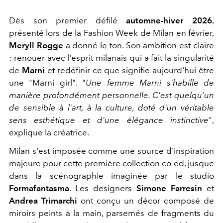
Dès son premier défilé
automne-hiver 2026
,
présenté lors de la Fashion Week de Milan en février,
Meryll Rogge
a donné le ton. Son ambition est claire
: renouer avec l'esprit milanais qui a fait la singularité
de
Marni
et redéfinir ce que signifie aujourd'hui être
une "Marni girl". "
Une femme Marni s'habille de
manière profondément personnelle. C'est quelqu'un
de sensible à l'art, à la culture, doté d'un véritable
sens esthétique et d'une élégance instinctive
",
explique la créatrice.
Milan s'est imposée comme une source d'inspiration
majeure pour cette première collection co-ed, jusque
dans la scénographie imaginée par le studio
Formafantasma
. Les designers
Simone Farresin
et
Andrea Trimarchi
ont conçu un décor composé de
miroirs peints à la main, parsemés de fragments du