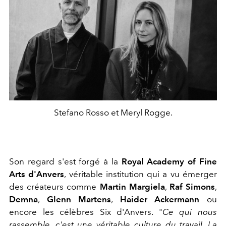
Stefano Rosso et Meryl Rogge.
Son regard s'est forgé à la
Royal Academy of Fine
Arts d'Anvers
, véritable institution qui a vu émerger
des créateurs comme
Martin Margiela
,
Raf Simons
,
Demna
,
Glenn Martens
,
Haider Ackermann
ou
encore les célèbres Six d'Anvers. "
Ce qui nous
rassemble, c'est une véritable culture du travail. La