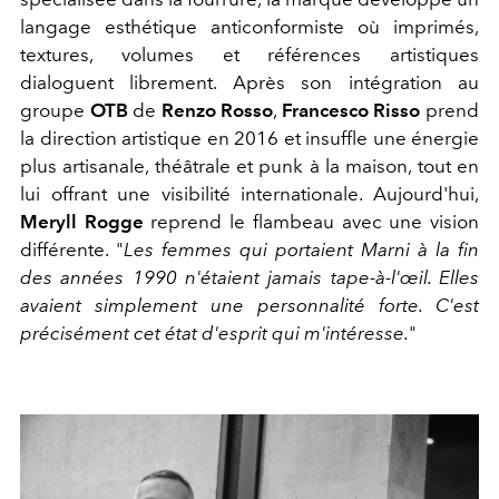
langage esthétique anticonformiste où imprimés,
textures, volumes et références artistiques
dialoguent librement. Après son intégration au
groupe
OTB
de
Renzo Rosso
,
Francesco Risso
prend
la direction artistique en 2016 et insuffle une énergie
plus artisanale, théâtrale et punk à la maison, tout en
lui offrant une visibilité internationale.
Aujourd'hui,
Meryll Rogge
reprend le flambeau avec une vision
différente. "
Les femmes qui portaient Marni à la fin
des années 1990 n'étaient jamais tape-à-l'œil. Elles
avaient simplement une personnalité forte. C'est
précisément cet état d'esprit qui m'intéresse.
"