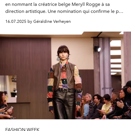
en nommant la créatrice belge Meryll Rogge à sa
direction artistique. Une nomination qui confirme le pari
d’OTB sur les talents singuliers, et qui place la créatrice
16.07.2025 by Géraldine Verheyen
au cœur d’une renaissance attendue.
FASHION WEEK