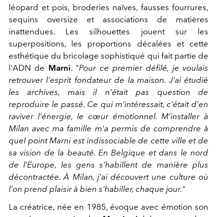
léopard et pois, broderies naïves, fausses fourrures,
sequins oversize et associations de matières
inattendues. Les silhouettes jouent sur les
superpositions, les proportions décalées et cette
esthétique du bricolage sophistiqué qui fait partie de
l'ADN de
Marni
. "
Pour ce premier défilé, je voulais
retrouver l'esprit fondateur de la maison. J'ai étudié
les archives, mais il n'était pas question de
reproduire le passé. Ce qui m'intéressait, c'était d'en
raviver l'énergie, le cœur émotionnel. M'installer à
Milan avec ma famille m'a permis de comprendre à
quel point Marni est indissociable de cette ville et de
sa vision de la beauté. En Belgique et dans le nord
de l'Europe, les gens s'habillent de manière plus
décontractée. À Milan, j'ai découvert une culture où
l'on prend plaisir à bien s'habiller, chaque jour.
"
La créatrice, née en 1985, évoque avec émotion son