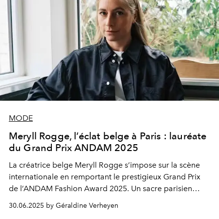
MODE
Meryll Rogge, l’éclat belge à Paris : lauréate
du Grand Prix ANDAM 2025
La créatrice belge Meryll Rogge s’impose sur la scène
internationale en remportant le prestigieux Grand Prix
de l’ANDAM Fashion Award 2025. Un sacre parisien
pour cette talentueuse diplômée d’Anvers, déjà
30.06.2025 by Géraldine Verheyen
encensée pour son style audacieux et sa vision