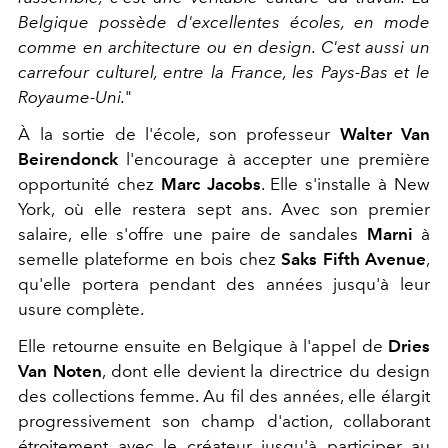
Belgique possède d'excellentes écoles, en mode
comme en architecture ou en design. C'est aussi un
carrefour culturel, entre la France, les Pays-Bas et le
Royaume-Uni.
"
À la sortie de l'école, son professeur
Walter Van
Beirendonck
l'encourage à accepter une première
opportunité chez
Marc Jacobs
. Elle s'installe à New
York, où elle restera sept ans. Avec son premier
salaire, elle s'offre une paire de sandales
Marni
à
semelle plateforme en bois chez
Saks Fifth Avenue
,
qu'elle portera pendant des années jusqu'à leur
usure complète.
Elle retourne ensuite en Belgique à l'appel de
Dries
Van Noten
, dont elle devient la directrice du design
des collections femme. Au fil des années, elle élargit
progressivement son champ d'action, collaborant
étroitement avec le créateur jusqu'à participer au