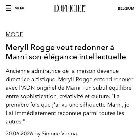
MENU
BELGIUM
MODE
Meryll Rogge veut redonner à
Marni son élégance intellectuelle
Ancienne admiratrice de la maison devenue
directrice artistique, Meryll Rogge entend renouer
avec l'ADN originel de Marni : un subtil équilibre
entre sophistication, créativité et culture. "La
première fois que j'ai vu une silhouette Marni, je
l'ai immédiatement reconnue parmi toutes les
autres."
30.06.2026 by Simone Vertua