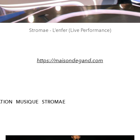
Video
Stromae - L’enfer (Live Performance)
https://maisondegand.com
TION
MUSIQUE
STROMAE