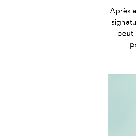
Après av
signatu
peut 
p