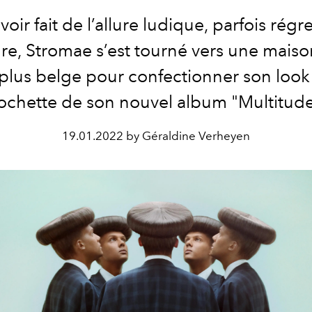
oir fait de l’allure ludique, parfois régr
re, Stromae s’est tourné vers une mais
plus belge pour confectionner son look 
ochette de son nouvel album "Multitude
19.01.2022 by Géraldine Verheyen