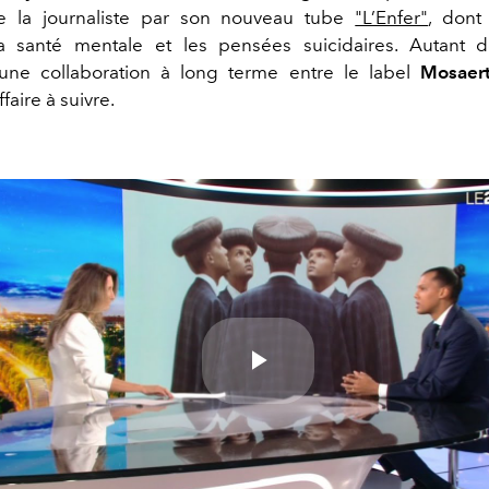
e la journaliste par son nouveau tube
"L’Enfer"
, dont
a santé mentale et les pensées suicidaires. Autant 
une collaboration à long terme entre le label
Mosaer
faire à suivre.
Play