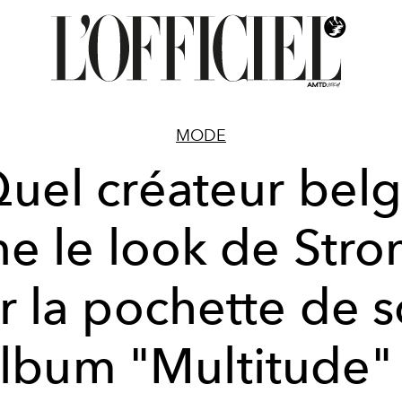
MODE
uel créateur bel
ne le look de Str
r la pochette de 
lbum "Multitude"