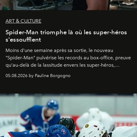
ART & CULTURE
Spider-Man triomphe là où les super-héros
s'essoufflent
Moins d'une semaine après sa sortie, le nouveau
"
Spider-Man"
pulvérise les records au box-office, preuve
qu'au-delà de la lassitude envers les super-héros,
certains personnages continuent de susciter une ferveur
05.08.2026 by Pauline Borgogno
intacte.