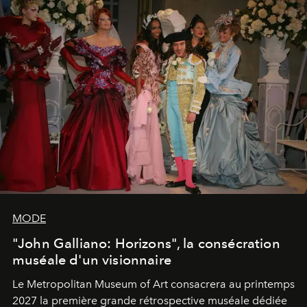
MODE
"John Galliano: Horizons", la consécration
muséale d'un visionnaire
Le Metropolitan Museum of Art consacrera au printemps
2027 la première grande rétrospective muséale dédiée