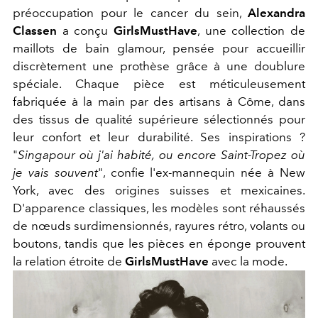
préoccupation pour le cancer du sein,
Alexandra
Classen
a conçu
GirlsMustHave
,
une collection de
maillots de bain glamour, pensée pour accueillir
discrètement une prothèse grâce à une doublure
spéciale.
Chaque pièce est méticuleusement
fabriquée à la main par des artisans à Côme, dans
des tissus de qualité supérieure sélectionnés pour
leur confort et leur durabilité. Ses inspirations ?
"
Singapour où j'ai habité, ou encore Saint-Tropez où
je vais
souvent
", confie l'ex-mannequin née à New
York, avec des origines suisses et mexicaines.
D'apparence classiques, les modèles sont réhaussés
de
nœuds surdimensionnés, rayures rétro, volants ou
boutons, tandis que les pièces en éponge prouvent
la relation étroite de
GirlsMustHave
avec la
mode.