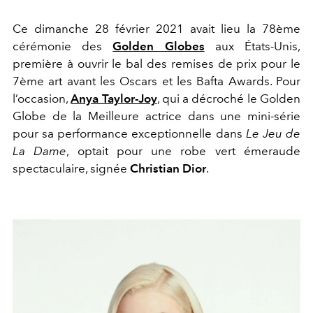
Ce dimanche 28 février 2021 avait lieu la 78ème
cérémonie des
Golden Globes
aux États-Unis,
première à ouvrir le bal des remises de prix pour le
7ème art avant les Oscars et les Bafta Awards. Pour
l’occasion,
Anya Taylor-Joy
, qui a décroché le Golden
Globe de la Meilleure actrice dans une mini-série
pour sa performance exceptionnelle dans
Le Jeu de
La Dame
, optait pour une robe vert émeraude
spectaculaire, signée
Christian Dior
.