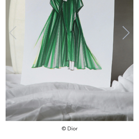
© Dior