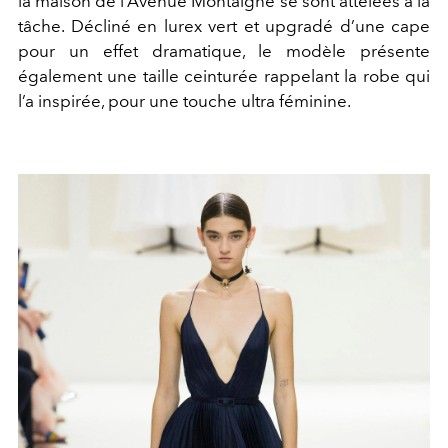
la maison de l’Avenue Montaigne se sont attelées à la
tâche. Décliné en lurex vert et upgradé d’une cape
pour un effet dramatique, le modèle présente
également une taille ceinturée rappelant la robe qui
l’a inspirée, pour une touche ultra féminine.