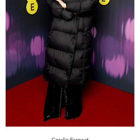
Coralie Fargeat