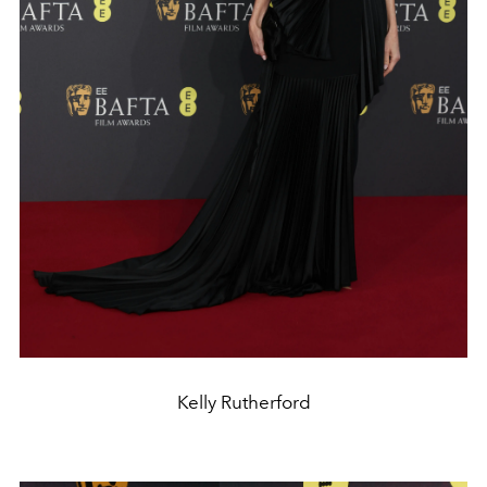
Kelly Rutherford