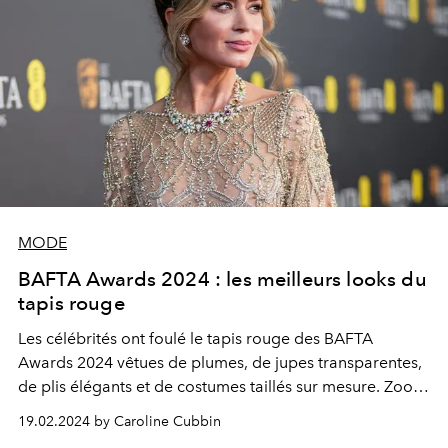
MODE
BAFTA Awards 2024 : les meilleurs looks du
tapis rouge
Les célébrités ont foulé le tapis rouge des BAFTA
Awards 2024 vêtues de plumes, de jupes transparentes,
de plis élégants et de costumes taillés sur mesure. Zoom
sur les meilleurs looks de cette cérémonie de remise de
19.02.2024 by Caroline Cubbin
prix très attendue.