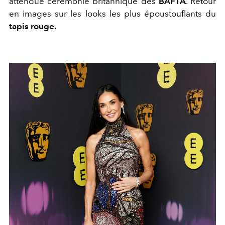
attendue cérémonie britannique des
BAFTA
. Retour
en images sur les looks les plus époustouflants du
tapis rouge.